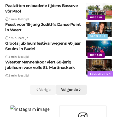
Paalzitten en braderie tijdens Bosseve
vör Paol
UITGAAN
2 min. leestijd
Feest voor 15-jarig Judith’s Dance Point
in Weert
SPOTLIGHT
7 min. leestijd
Groots jubileumfestival wegens 40 jaar
Soulex in Budel
UITGAAN
3 min. leestijd
Weerter Mannenkoor viert 60-jarig
jubileum voor volle St. Martinuskerk
EVENEMENTEN
2 min. leestijd
Vorige
Volgende