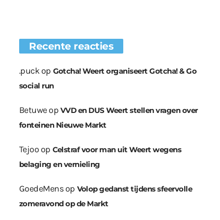
Recente reacties
.puck
op
Gotcha! Weert organiseert Gotcha! & Go
social run
Betuwe
op
VVD en DUS Weert stellen vragen over
fonteinen Nieuwe Markt
Tejoo
op
Celstraf voor man uit Weert wegens
belaging en vernieling
GoedeMens
op
Volop gedanst tijdens sfeervolle
zomeravond op de Markt