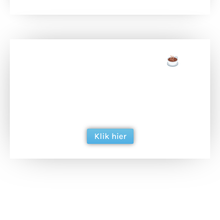
Doneer een tas koffie
Doneer het WdG-team een kop koffie en
ondersteun hun inzet voor dagelijks gratis
berichtgeving. Dank je wel alvast!
Klik hier