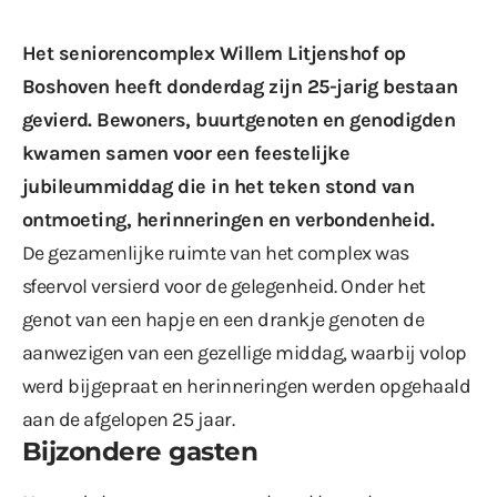
Het seniorencomplex Willem Litjenshof op
Boshoven heeft donderdag zijn 25-jarig bestaan
gevierd. Bewoners, buurtgenoten en genodigden
kwamen samen voor een feestelijke
jubileummiddag die in het teken stond van
ontmoeting, herinneringen en verbondenheid.
De gezamenlijke ruimte van het complex was
sfeervol versierd voor de gelegenheid. Onder het
genot van een hapje en een drankje genoten de
aanwezigen van een gezellige middag, waarbij volop
werd bijgepraat en herinneringen werden opgehaald
aan de afgelopen 25 jaar.
Bijzondere gasten