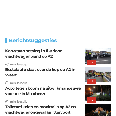
Berichtsuggesties
Kop-staartbotsing in file door
vrachtwagenbrand op A2
112
1 min. leestijd
Bestelauto slaat over de kop op A2 in
Weert
112
1 min. leestijd
Auto tegen boom na uitwijkmanoeuvre
voor ree in Maarheeze
112
1 min. leestijd
Toiletartikelen en mocktails op A2 na
vrachtwagenongeval bij Ittervoort