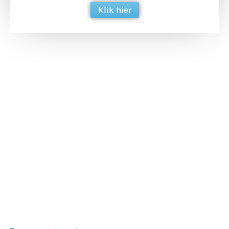
Klik hier
Extra bouwmateriaal
Tunnels blijven een