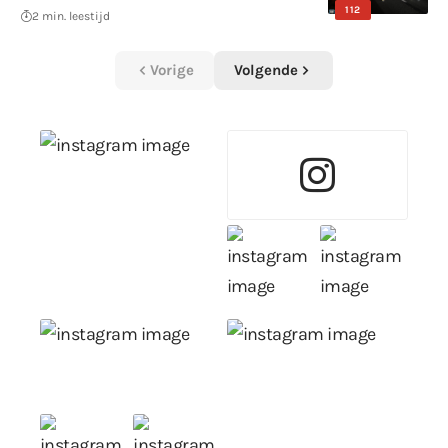
112
2 min. leestijd
Vorige
Volgende