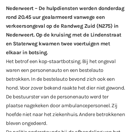
Nederweert – De hulpdiensten werden donderdag
rond 20.45 uur gealarmeerd vanwege een
verkeersongeval op de Randweg Zuid (N275) in
Nederweert. Op de kruising met de Lindenstraat
en Staterweg kwamen twee voertuigen met
elkaar in botsing.
Het betrof een kop-staartbotsing. Bij het ongeval
waren een personenauto en een bestelauto
betrokken. In de bestelauto bevond zich ook een
hond. Voor zover bekend raakte het dier niet gewond.
De bestuurster van de personenauto werd ter
plaatse nagekeken door ambulancepersoneel. Zij
hoefde niet naar het ziekenhuis. Andere betrokkenen
bleven ongedeerd.
De politie ondersteunde bij de afhandeling van het