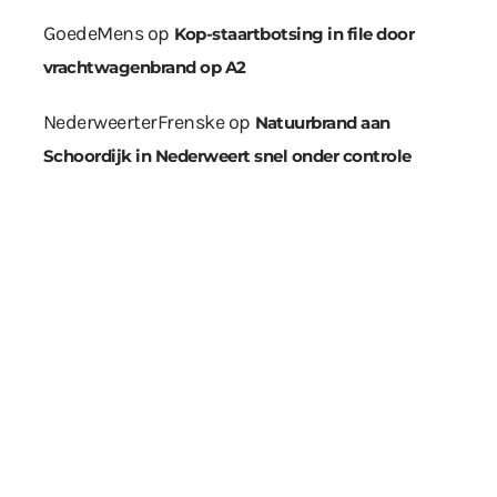
GoedeMens
op
Kop-staartbotsing in file door
vrachtwagenbrand op A2
NederweerterFrenske
op
Natuurbrand aan
Schoordijk in Nederweert snel onder controle