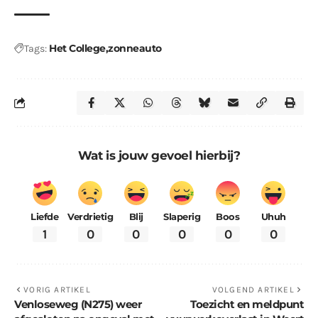
Het College
zonneauto
Tags:
Wat is jouw gevoel hierbij?
Liefde
Verdrietig
Blij
Slaperig
Boos
Uhuh
1
0
0
0
0
0
VORIG ARTIKEL
VOLGEND ARTIKEL
Venloseweg (N275) weer
Toezicht en meldpunt