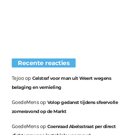
Recente reacties
Tejoo
op
Celstraf voor man uit Weert wegens
belaging en vernieling
GoedeMens
op
Volop gedanst tijdens sfeervolle
zomeravond op de Markt
GoedeMens
op
Coenraad Abelsstraat per direct