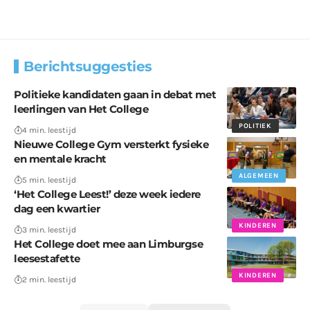
Berichtsuggesties
Politieke kandidaten gaan in debat met
leerlingen van Het College
POLITIEK
4 min. leestijd
Nieuwe College Gym versterkt fysieke
en mentale kracht
ALGEMEEN
5 min. leestijd
‘Het College Leest!’ deze week iedere
dag een kwartier
KINDEREN
3 min. leestijd
Het College doet mee aan Limburgse
leesestafette
KINDEREN
2 min. leestijd