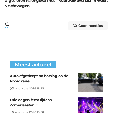
afgesloten na ongeval met
vuurwerkoverlast in Weert
vrachtwagen
Geen reacties
Meest actueel
Auto afgesleept na botsing op de
Noordkade
7 augustus 2026 18:25
Drie dagen feest tijdens
Zomerfeesten Ell
7 augustus 2026 13:56