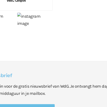
WdG Gespot
brief
e in voor de gratis nieuwsbrief van WdG. Je ontvangt hem da
middaguur in je mailbox.