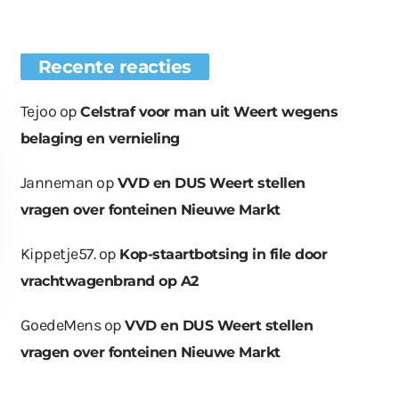
Recente reacties
Tejoo
op
Celstraf voor man uit Weert wegens
belaging en vernieling
Janneman
op
VVD en DUS Weert stellen
vragen over fonteinen Nieuwe Markt
Kippetje57.
op
Kop-staartbotsing in file door
vrachtwagenbrand op A2
GoedeMens
op
VVD en DUS Weert stellen
vragen over fonteinen Nieuwe Markt