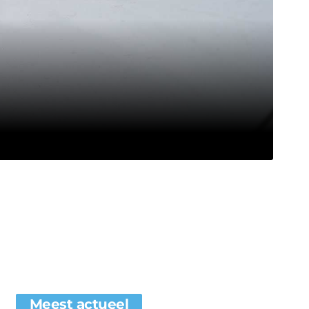
Meest actueel