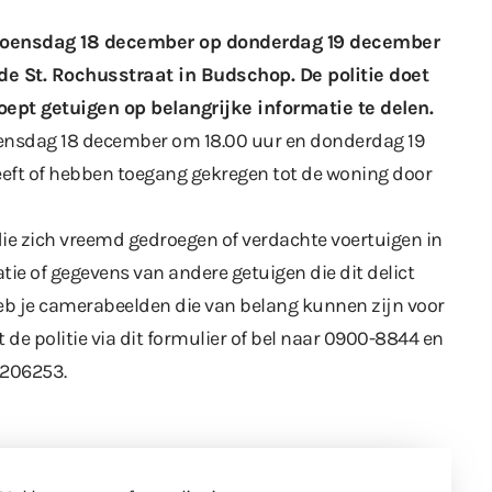
 woensdag 18 december op donderdag 19 december
e St. Rochusstraat in Budschop. De politie doet
ept getuigen op belangrijke informatie te delen.
ensdag 18 december om 18.00 uur en donderdag 19
eeft of hebben toegang gekregen tot de woning door
die zich vreemd gedroegen of verdachte voertuigen in
ie of gegevens van andere getuigen die dit delict
eb je camerabeelden die van belang kunnen zijn voor
de politie via
dit formulier
of bel naar 0900-8844 en
4206253.