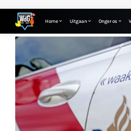
Home
Uitgaan
Onger os