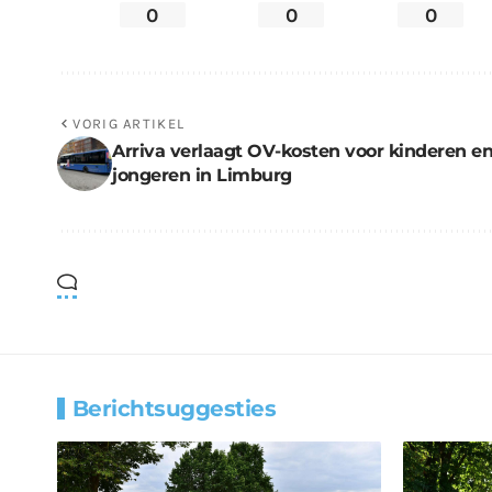
0
0
0
VORIG ARTIKEL
Arriva verlaagt OV-kosten voor kinderen e
jongeren in Limburg
Berichtsuggesties