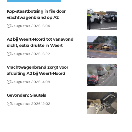
Kop-staartbotsing in file door
vrachtwagenbrand op A2
6 augustus 2026 16:04
A2 bij Weert-Noord tot vanavond
dicht, extra drukte in Weert
6 augustus 2026 16:22
Vrachtwagenbrand zorgt voor
afsluiting A2 bij Weert-Noord
6 augustus 2026 14:08
Gevonden: Sleutels
6 augustus 2026 12:02