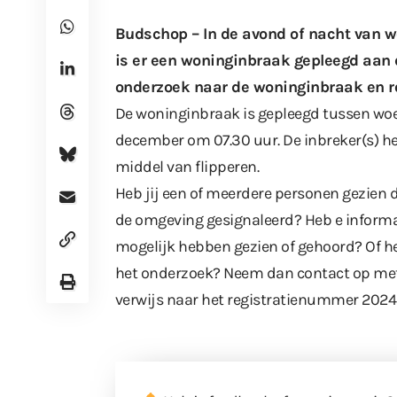
Budschop – In de avond of nacht van
is er een woninginbraak gepleegd aan d
onderzoek naar de woninginbraak en ro
De woninginbraak is gepleegd tussen wo
december om 07.30 uur. De inbreker(s) h
middel van flipperen.
Heb jij een of meerdere personen gezien 
de omgeving gesignaleerd? Heb e informat
mogelijk hebben gezien of gehoord? Of h
het onderzoek? Neem dan contact op met 
verwijs naar het registratienummer 202