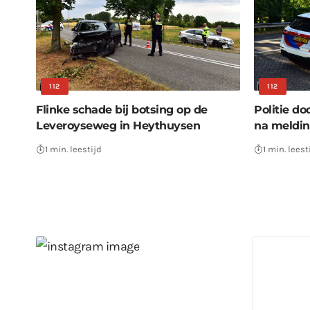
112
112
Flinke schade bij botsing op de
Politie d
Leveroyseweg in Heythuysen
na meldin
1 min. leestijd
1 min. leest