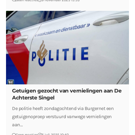
Geen reacties
9 november 2025 15:53
Getuigen gezocht van vernielingen aan De
Achterste Singel
De politie heeft zondagochtend via Burgernet een
getuigenoproep verstuurd vanwege vernielingen
aan…
Geen reacties
6 juli 2025 10:40