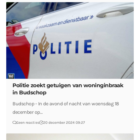
Politie zoekt getuigen van woninginbraak
in Budschop
Budschop - In de avond of nacht van woensdag 18
december op…
Geen reacties
20 december 2024 09:27