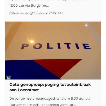
12.00 uur via Burgernet…
Geen reacties
10 december 2025 12:20
Getuigenoproep: poging tot autoinbraak
aan Loonstraat
De politie heeft maandagochtend om 8.00 uur via
Burgernet een getuigenoproep verstuurd…