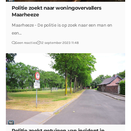
Politie zoekt naar woningovervallers
Maarheeze
Maarheeze - De politie is op zoek naar een man en
een…
Geen reacties
12 september 2023 11:48
Politie zoekt getuigen van incident in