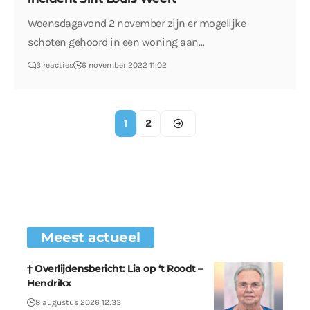
Woensdagavond 2 november zijn er mogelijke
schoten gehoord in een woning aan…
3 reacties
6 november 2022 11:02
1
2
Meest actueel
† Overlijdensbericht: Lia op ‘t Roodt –
Hendrikx
8 augustus 2026 12:33