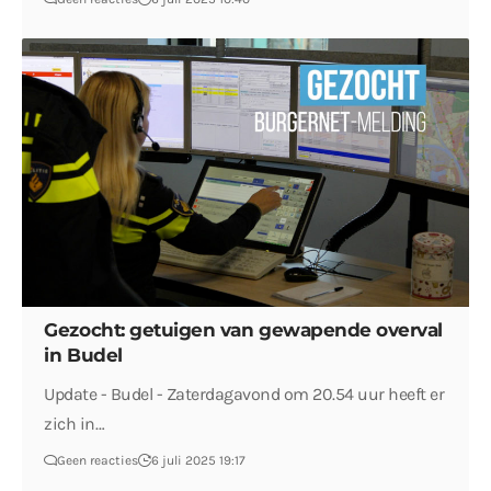
Gezocht: getuigen van gewapende overval
in Budel
Update - Budel - Zaterdagavond om 20.54 uur heeft er
zich in…
Geen reacties
6 juli 2025 19:17