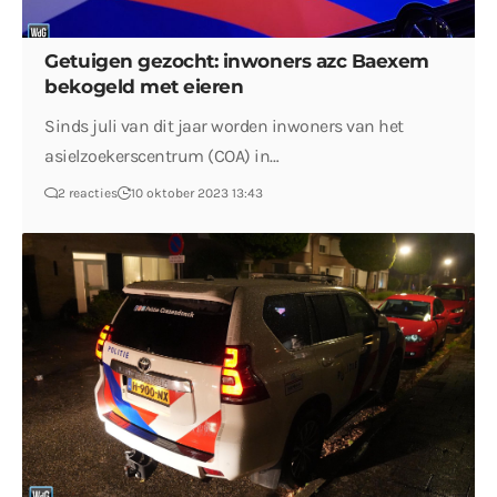
Getuigen gezocht: inwoners azc Baexem
bekogeld met eieren
Sinds juli van dit jaar worden inwoners van het
asielzoekerscentrum (COA) in…
2 reacties
10 oktober 2023 13:43