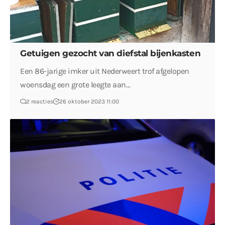
Getuigen gezocht van diefstal bijenkasten
Een 86-jarige imker uit Nederweert trof afgelopen
woensdag een grote leegte aan…
2 reacties
26 oktober 2023 11:00