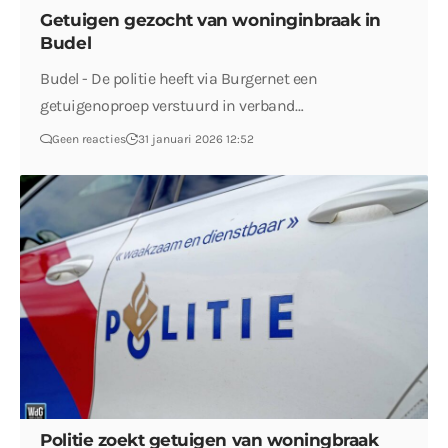
Getuigen gezocht van woninginbraak in
Budel
Budel - De politie heeft via Burgernet een
getuigenoproep verstuurd in verband…
Geen reacties
31 januari 2026 12:52
Politie zoekt getuigen van woningbraak