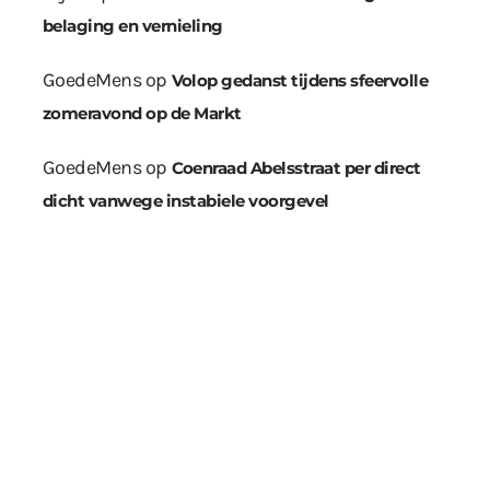
belaging en vernieling
GoedeMens
op
Volop gedanst tijdens sfeervolle
zomeravond op de Markt
GoedeMens
op
Coenraad Abelsstraat per direct
dicht vanwege instabiele voorgevel