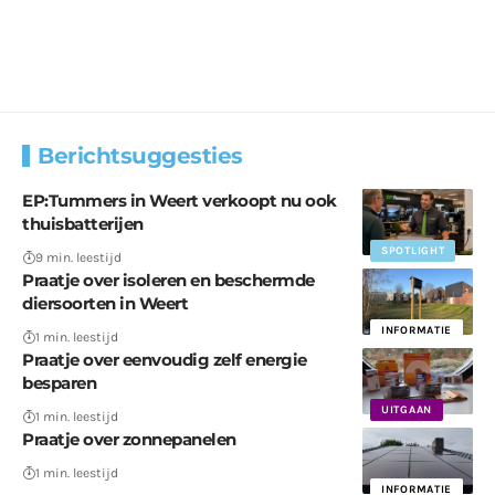
Berichtsuggesties
EP:Tummers in Weert verkoopt nu ook
thuisbatterijen
SPOTLIGHT
9 min. leestijd
Praatje over isoleren en beschermde
diersoorten in Weert
INFORMATIE
1 min. leestijd
Praatje over eenvoudig zelf energie
besparen
UITGAAN
1 min. leestijd
Praatje over zonnepanelen
1 min. leestijd
INFORMATIE