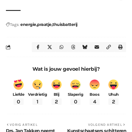
energie
praatje
thuisbatterij
Tags:
Wat is jouw gevoel hierbij?
Liefde
Verdrietig
Blij
Slaperig
Boos
Uhuh
0
1
2
0
4
2
VORIG ARTIKEL
VOLGEND ARTIKEL
Drs. Jan Takken neemt
Kunstschaatsers schitteren