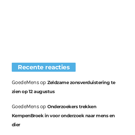
Recente reacties
GoedeMens
op
Zeldzame zonsverduistering te
zien op 12 augustus
GoedeMens
op
Onderzoekers trekken
KempenBroek in voor onderzoek naar mens en
dier