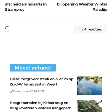
afscheid als huisarts in
bij opening Weerter Winter
Stramproy
Paradijs
4 reacties
Meest actueel
Diesel zorgt voor stank en oliefilm op
Zuid-Willemsvaart in Weert
10 augustus 2026 20:12
Hoogteportalen bij Kelperbrug en
brug Roosteren worden aangepast