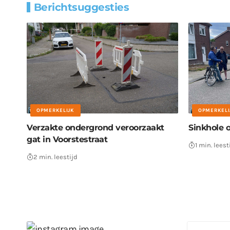
Berichtsuggesties
OPMERKELIJK
OPMERKELI
Verzakte ondergrond veroorzaakt
Sinkhole o
gat in Voorstestraat
1 min. leest
2 min. leestijd