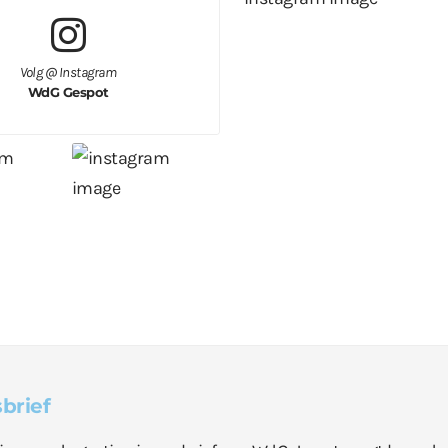
Volg @ Instagram
WdG Gespot
brief