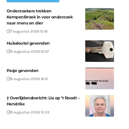
Onderzoekers trekken
KempenBroek in voor onderzoek
naar mens en dier
7 augustus 2026 12:16
Huissleutel gevonden
9 augustus 2026 10:57
Pasje gevonden
8 augustus 2026 16:15
† Overlijdensbericht: Lia op ‘t Roodt –
Hendrikx
8 augustus 2026 12:33