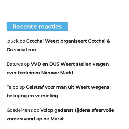
Recente reacties
.puck
op
Gotcha! Weert organiseert Gotcha! &
Go social run
Betuwe
op
VVD en DUS Weert stellen vragen
over fonteinen Nieuwe Markt
Tejoo
op
Celstraf voor man uit Weert wegens
belaging en vernieling
GoedeMens
op
Volop gedanst tijdens sfeervolle
zomeravond op de Markt