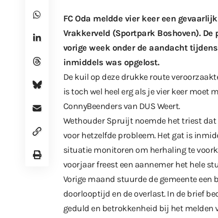
FC Oda meldde vier keer een gevaarlijk
Vrakkerveld (Sportpark Boshoven). De p
vorige week onder de aandacht tijdens
inmiddels was opgelost.
De kuil op deze drukke route veroorzaakte 
is toch wel heel erg als je vier keer moet 
ConnyBeenders van DUS Weert.
Wethouder Spruijt noemde het triest da
voor hetzelfde probleem. Het gat is inmid
situatie monitoren om herhaling te voor
voorjaar freest een aannemer het hele stu
Vorige maand stuurde de gemeente een br
doorlooptijd en de overlast. In de brief 
geduld en betrokkenheid bij het melden 