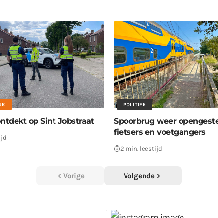
JK
POLITIEK
ntdekt op Sint Jobstraat
Spoorbrug weer opengeste
fietsers en voetgangers
ijd
2 min. leestijd
Vorige
Volgende