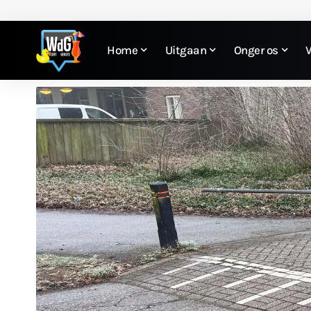
Home
Uitgaan
Onger os