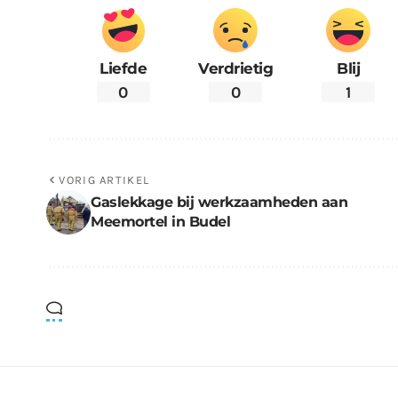
Liefde
Verdrietig
Blij
0
0
1
VORIG ARTIKEL
Gaslekkage bij werkzaamheden aan
Meemortel in Budel