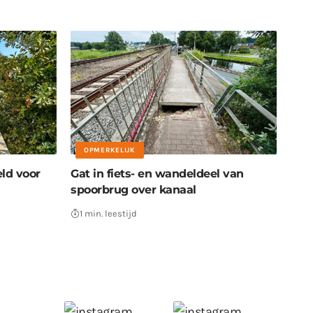
OPMERKELIJK
ld voor
Gat in fiets- en wandeldeel van
spoorbrug over kanaal
1 min. leestijd