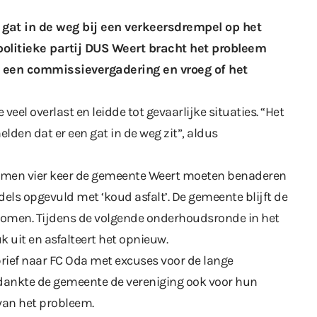
 gat in de weg bij een verkeersdrempel op het
olitieke partij DUS Weert bracht het probleem
 een commissievergadering en vroeg of het
veel overlast en leidde tot gevaarlijke situaties. “Het
melden dat er een gat in de weg zit”, aldus
t men vier keer de gemeente Weert moeten benaderen
dels opgevuld met ‘koud asfalt’. De gemeente blijft de
komen. Tijdens de volgende onderhoudsronde in het
k uit en asfalteert het opnieuw.
ief naar FC Oda met excuses voor de lange
bedankte de gemeente de vereniging ook voor hun
van het probleem.