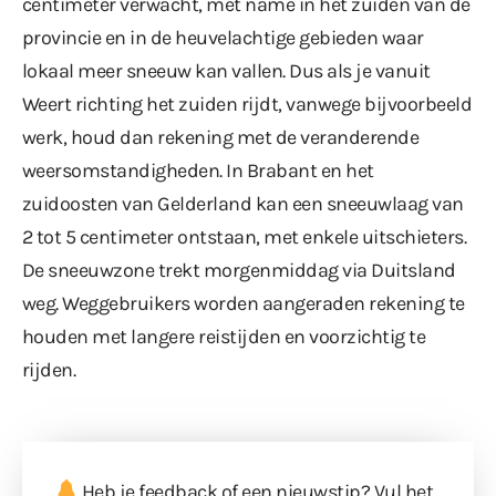
centimeter verwacht, met name in het zuiden van de
provincie en in de heuvelachtige gebieden waar
lokaal meer sneeuw kan vallen. Dus als je vanuit
Weert richting het zuiden rijdt, vanwege bijvoorbeeld
werk, houd dan rekening met de veranderende
weersomstandigheden. In Brabant en het
zuidoosten van Gelderland kan een sneeuwlaag van
2 tot 5 centimeter ontstaan, met enkele uitschieters.
De sneeuwzone trekt morgenmiddag via Duitsland
weg. Weggebruikers worden aangeraden rekening te
houden met langere reistijden en voorzichtig te
rijden.
Heb je feedback of een nieuwstip? Vul
het