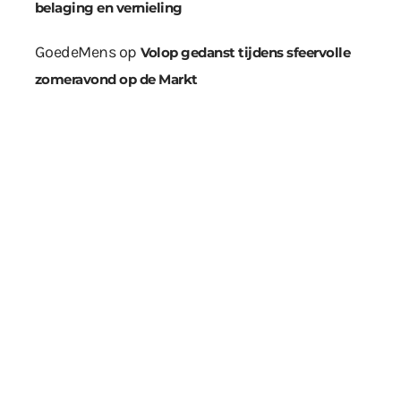
belaging en vernieling
GoedeMens
op
Volop gedanst tijdens sfeervolle
zomeravond op de Markt