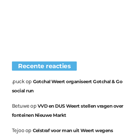
Recente reacties
.puck
op
Gotcha! Weert organiseert Gotcha! & Go
social run
Betuwe
op
VVD en DUS Weert stellen vragen over
fonteinen Nieuwe Markt
Tejoo
op
Celstraf voor man uit Weert wegens