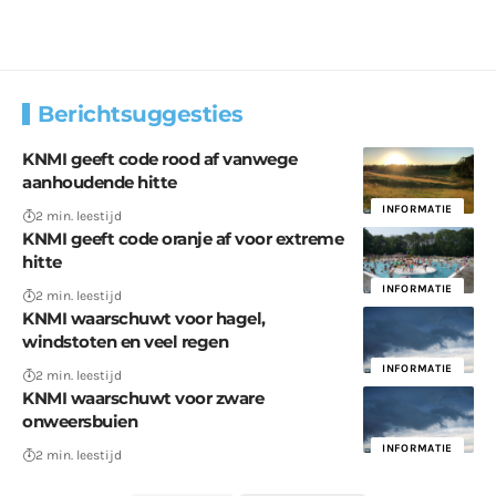
Berichtsuggesties
KNMI geeft code rood af vanwege
aanhoudende hitte
INFORMATIE
2 min. leestijd
KNMI geeft code oranje af voor extreme
hitte
INFORMATIE
2 min. leestijd
KNMI waarschuwt voor hagel,
windstoten en veel regen
INFORMATIE
2 min. leestijd
KNMI waarschuwt voor zware
onweersbuien
INFORMATIE
2 min. leestijd