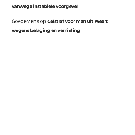
vanwege instabiele voorgevel
GoedeMens
op
Celstraf voor man uit Weert
wegens belaging en vernieling