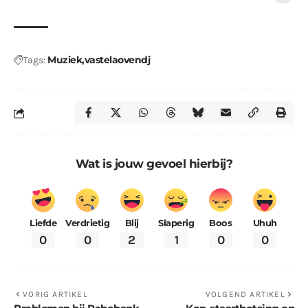
Muziek
vastelaovendj
Tags:
Wat is jouw gevoel hierbij?
Liefde
Verdrietig
Blij
Slaperig
Boos
Uhuh
0
0
2
1
0
0
VORIG ARTIKEL
VOLGEND ARTIKEL