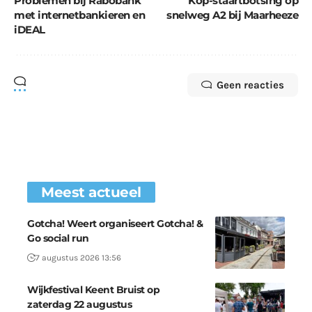
Problemen bij Rabobank
Kop-staartbotsing op
met internetbankieren en
snelweg A2 bij Maarheeze
iDEAL
Geen reacties
Meest actueel
Gotcha! Weert organiseert Gotcha! &
Go social run
7 augustus 2026 13:56
Wijkfestival Keent Bruist op
zaterdag 22 augustus