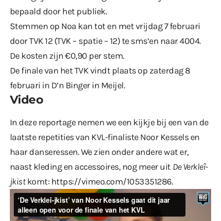
bepaald door het publiek.
Stemmen op Noa kan tot en met vrijdag 7 februari
door TVK 12 (TVK – spatie – 12) te sms’en naar 4004.
De kosten zijn €0,90 per stem.
De finale van het TVK vindt plaats op zaterdag 8
februari in D’n Binger in Meijel.
Video
In deze reportage nemen we een kijkje bij een van de
laatste repetities van KVL-finaliste Noor Kessels en
haar danseressen. We zien onder andere wat er,
naast kleding en accessoires, nog meer uit
De Verkleî-
jkist
komt:
https://vimeo.com/1053351286
.