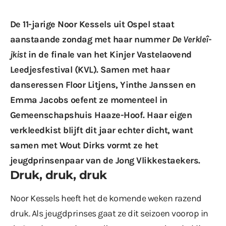
De 11-jarige Noor Kessels uit Ospel staat
aanstaande zondag met haar nummer
De Verkleî-
jkist
in de finale van het Kinjer Vastelaovend
Leedjesfestival (KVL). Samen met haar
danseressen Floor Litjens, Yinthe Janssen en
Emma Jacobs oefent ze momenteel in
Gemeenschapshuis Haaze-Hoof. Haar eigen
verkleedkist blijft dit jaar echter dicht, want
samen met Wout Dirks vormt ze het
jeugdprinsenpaar van de Jong Vlikkestaekers.
Druk, druk, druk
Noor Kessels heeft het de komende weken razend
druk. Als jeugdprinses gaat ze dit seizoen voorop in