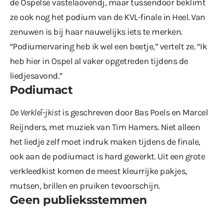
de Ospelse vastelaovendj, maar tussendoor beklimt
ze ook nog het podium van de KVL-finale in Heel. Van
zenuwen is bij haar nauwelijks iets te merken.
“Podiumervaring heb ik wel een beetje,” vertelt ze. “Ik
heb hier in Ospel al vaker opgetreden tijdens de
liedjesavond.”
Podiumact
De Verkleî-jkist
is geschreven door Bas Poels en Marcel
Reijnders, met muziek van Tim Hamers. Niet alleen
het liedje zelf moet indruk maken tijdens de finale,
ook aan de podiumact is hard gewerkt. Uit een grote
verkleedkist komen de meest kleurrijke pakjes,
mutsen, brillen en pruiken tevoorschijn.
Geen publieksstemmen