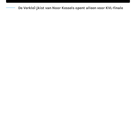
De Verkleî-jkist van Noor Kessels opent alleen voor KVL-finale