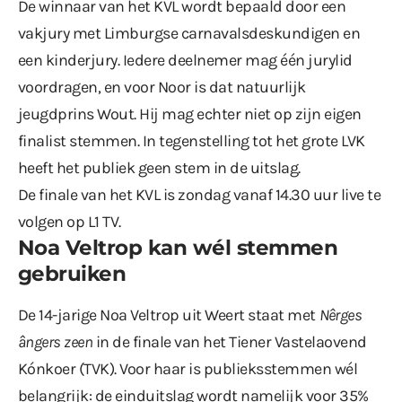
De winnaar van het KVL wordt bepaald door een
vakjury met Limburgse carnavalsdeskundigen en
een kinderjury. Iedere deelnemer mag één jurylid
voordragen, en voor Noor is dat natuurlijk
jeugdprins Wout. Hij mag echter niet op zijn eigen
finalist stemmen. In tegenstelling tot het grote LVK
heeft het publiek geen stem in de uitslag.
De finale van het KVL is zondag vanaf 14.30 uur live te
volgen op L1 TV.
Noa Veltrop kan wél stemmen
gebruiken
De 14-jarige Noa Veltrop uit Weert staat met
Nêrges
ângers zeen
in de finale van het Tiener Vastelaovend
Kónkoer (TVK). Voor haar is publieksstemmen wél
belangrijk: de einduitslag wordt namelijk voor 35%