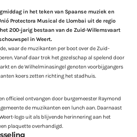
gmiddag in het teken van Spaanse muziek en
ió Protectora Musical de Llombai uit de regio
het 200-jarig bestaan van de Zuid-Willemsvaart
schouwspel in Weert.
de, waar de muzikanten per boot over de Zuid-
eren. Vanaf daar trok het gezelschap al spelend door
Markt en de Wilhelminasingel genoten voorbijgangers
anten koers zetten richting het stadhuis.
en officieel ontvangen door burgemeester Raymond
de gemeente de muzikanten een lunch aan. Daarnaast
eert-logo uit als blijvende herinnering aan het
een plaquette overhandigd.
sseling