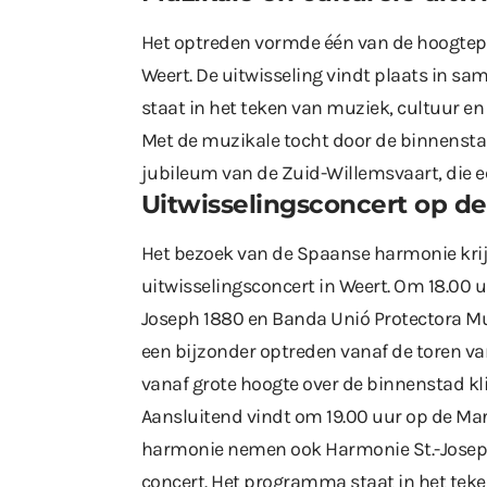
Het optreden vormde één van de hoogte
Weert. De uitwisseling vindt plaats in s
staat in het teken van muziek, cultuur e
Met de muzikale tocht door de binnenstad
jubileum van de Zuid-Willemsvaart, die ee
Uitwisselingsconcert op d
Het bezoek van de Spaanse harmonie krij
uitwisselingsconcert
in Weert. Om 18.00 
Joseph 1880 en Banda Unió Protectora Mu
een bijzonder optreden vanaf de toren va
vanaf grote hoogte over de binnenstad kl
Aansluitend vindt om 19.00 uur op de Ma
harmonie nemen ook Harmonie St.-Joseph
concert. Het programma staat in het teke