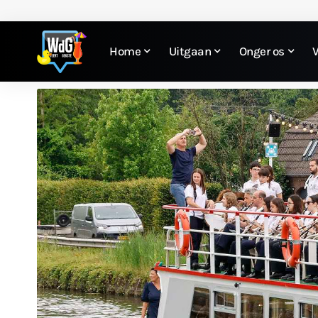
Home
Uitgaan
Onger os