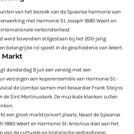
punten van het bezoek van de Spaanse harmonie aan
amenwerking met Harmonie St. Joseph 1880 Weert en
n internationale verbondenheid.
 werd bovendien stilgestaan bij het 200-jarig
n belangrijke rol speelt in de geschiedenis van Weert.
e Markt
gt donderdag 9 juli een vervolg met
een
uur verzorgen een koperensemble van Harmonie St.-
sical de Llombai samen met beiaardier Frank Steijns
n de Sint Martinuskerk. De muzikale klanken zullen
inken.
rkt een groot marktconcert plaats. Naast de Spaanse
 1880 Weert en Harmonie St. Antonius deel aan het
n van de culturele en historische verbindingen