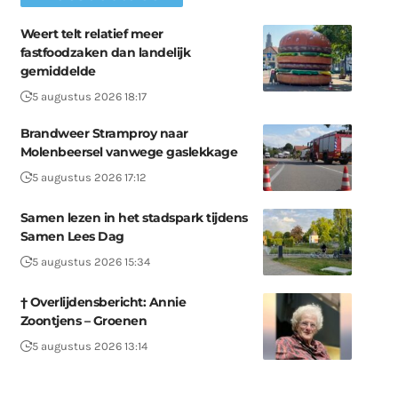
Weert telt relatief meer
fastfoodzaken dan landelijk
gemiddelde
5 augustus 2026 18:17
Brandweer Stramproy naar
Molenbeersel vanwege gaslekkage
5 augustus 2026 17:12
Samen lezen in het stadspark tijdens
Samen Lees Dag
5 augustus 2026 15:34
† Overlijdensbericht: Annie
Zoontjens – Groenen
5 augustus 2026 13:14