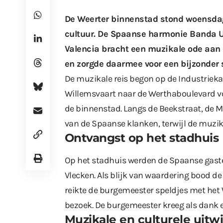
De Weerter binnenstad stond woensda
cultuur. De Spaanse harmonie Banda Un
Valencia bracht een muzikale ode aan 
en zorgde daarmee voor een bijzonder 
De muzikale reis begon op de Industrieka
Willemsvaart naar de Werthaboulevard vo
de binnenstad. Langs de Beekstraat, de 
van de Spaanse klanken, terwijl de muzik
Ontvangst op het stadhuis
Op het stadhuis werden de Spaanse gast
Vlecken. Als blijk van waardering bood 
reikte de burgemeester speldjes met het W
bezoek. De burgemeester kreeg als dank 
Muzikale en culturele uitwi