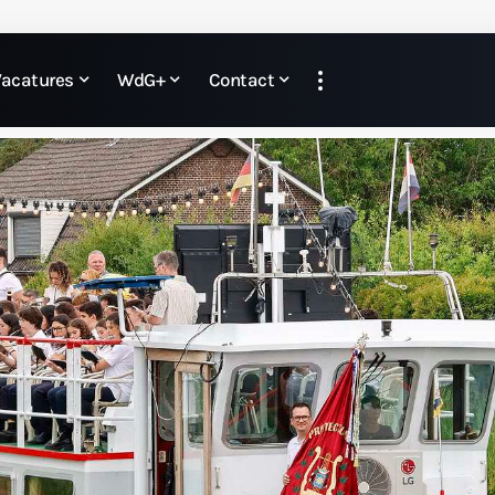
Vacatures
WdG+
Contact