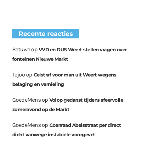
Recente reacties
Betuwe
op
VVD en DUS Weert stellen vragen over
fonteinen Nieuwe Markt
Tejoo
op
Celstraf voor man uit Weert wegens
belaging en vernieling
GoedeMens
op
Volop gedanst tijdens sfeervolle
zomeravond op de Markt
GoedeMens
op
Coenraad Abelsstraat per direct
dicht vanwege instabiele voorgevel