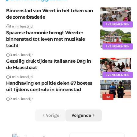
Binnenstad van Weert in het teken van
de zomerbraderie
EVENEMENTEN
1 min. leestijd
Spaanse harmonie brengt Weerter
binnenstad tot leven met muzikale
tocht
EVENEMENTEN
3 min. leestijd
Gezellig druk tijdens Italiaanse Dag in
de Maasstraat
EVENEMENTEN
1 min. leestijd
Handhaving en politie delen 67 boetes
uit tijdens controle in binnenstad
112
2 min. leestijd
Vorige
Volgende