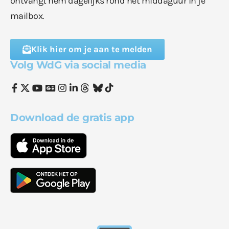
ontvangt hem dagelijks rond het middaguur in je
mailbox.
Klik hier om je aan te melden
Volg WdG via social media
Download de gratis app