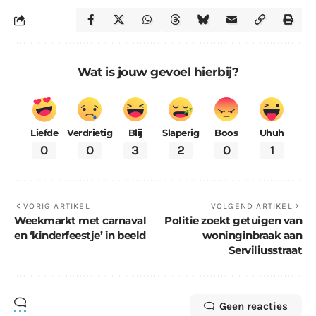
Wat is jouw gevoel hierbij?
Liefde
Verdrietig
Blij
Slaperig
Boos
Uhuh
0
0
3
2
0
1
VORIG ARTIKEL
VOLGEND ARTIKEL
Weekmarkt met carnaval
Politie zoekt getuigen van
en ‘kinderfeestje’ in beeld
woninginbraak aan
Serviliusstraat
Geen reacties