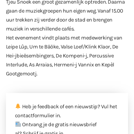
Tjeu Snoek een groot gezamenlijk optreden. Daarna
gaan de muziekgroepen hun eigen weg. Vanaf 15.00
uur trekken zij verder door de stad en brengen
muziek in verschillende cafés.
Het evenement vindt plaats met medewerking van
Leipe Lûp, Um te Bäöke, Valse Loef/Klink Klaor, De
Hei-jbieësembingers, De Kompeni-j, Percussive
Interlude, As Arraias, Hermeni-j Vannix en Kepèl
Gootgemootj.
Heb je feedback of een nieuwstip? Vul
het
contactformulier
in.
Ontvang je de gratis nieuwsbrief
al?
Schrijf je gratis in
.