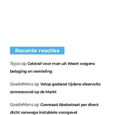
Recente reacties
Tejoo
op
Celstraf voor man uit Weert wegens
belaging en vernieling
GoedeMens
op
Volop gedanst tijdens sfeervolle
zomeravond op de Markt
GoedeMens
op
Coenraad Abelsstraat per direct
dicht vanwege instabiele voorgevel