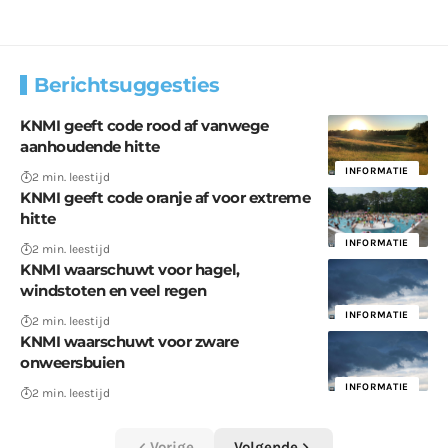
Berichtsuggesties
KNMI geeft code rood af vanwege
aanhoudende hitte
INFORMATIE
2 min. leestijd
KNMI geeft code oranje af voor extreme
hitte
INFORMATIE
2 min. leestijd
KNMI waarschuwt voor hagel,
windstoten en veel regen
INFORMATIE
2 min. leestijd
KNMI waarschuwt voor zware
onweersbuien
INFORMATIE
2 min. leestijd
Vorige
Volgende