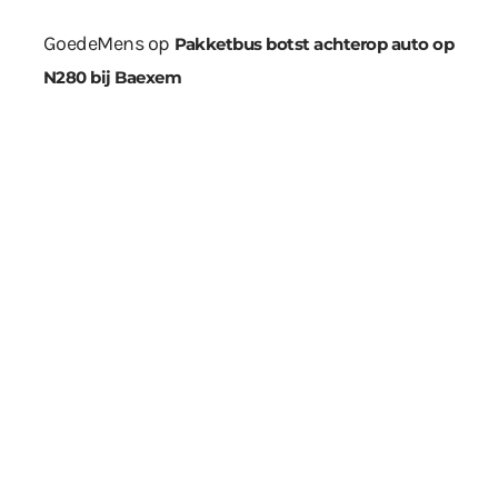
GoedeMens
op
Pakketbus botst achterop auto op
N280 bij Baexem