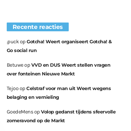
Recente reacties
.puck
op
Gotcha! Weert organiseert Gotcha! &
Go social run
Betuwe
op
VVD en DUS Weert stellen vragen
over fonteinen Nieuwe Markt
Tejoo
op
Celstraf voor man uit Weert wegens
belaging en vernieling
GoedeMens
op
Volop gedanst tijdens sfeervolle
zomeravond op de Markt