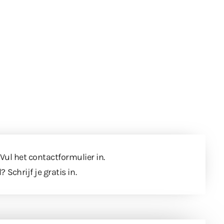
 Vul
het contactformulier
in.
l?
Schrijf je gratis in
.