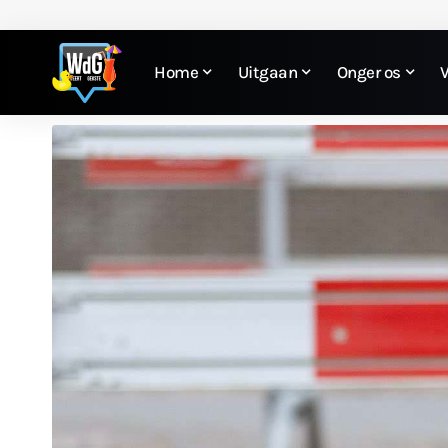
Home
Uitgaan
Onger os