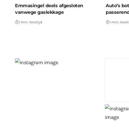
Emmasingel deels afgesloten
Auto’s bo
vanwege gaslekkage
passerend
1 min. leestijd
1 min. leest