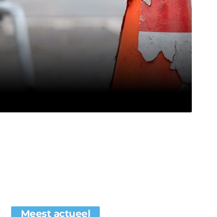
Meest actueel