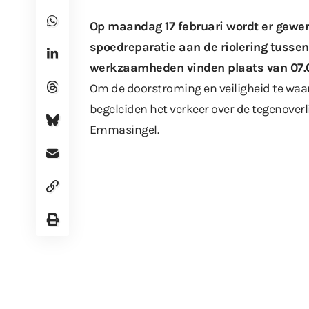
Op maandag 17 februari wordt er gew
spoedreparatie aan de riolering tusse
werkzaamheden vinden plaats van 07.00 
Om de doorstroming en veiligheid te waar
begeleiden het verkeer over de tegenover
Emmasingel.