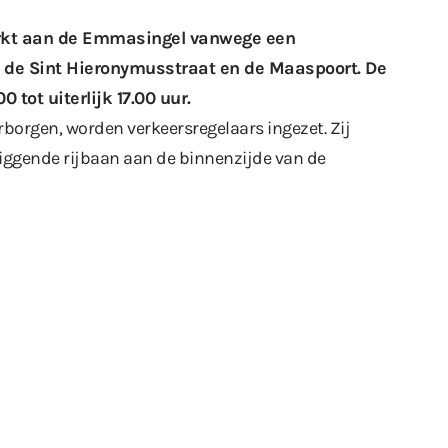
erkt aan de Emmasingel vanwege een
n de Sint Hieronymusstraat en de Maaspoort. De
tot uiterlijk 17.00 uur.
borgen, worden verkeersregelaars ingezet. Zij
liggende rijbaan aan de binnenzijde van de