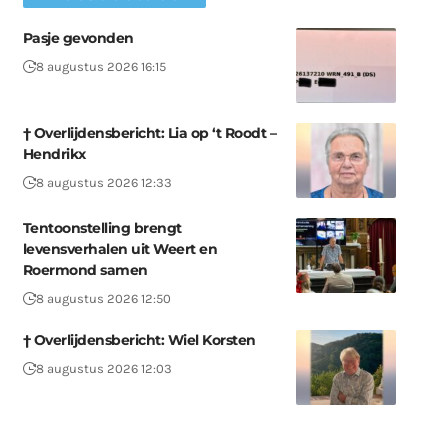
Pasje gevonden
8 augustus 2026 16:15
† Overlijdensbericht: Lia op ‘t Roodt –
Hendrikx
8 augustus 2026 12:33
Tentoonstelling brengt
levensverhalen uit Weert en
Roermond samen
8 augustus 2026 12:50
† Overlijdensbericht: Wiel Korsten
8 augustus 2026 12:03