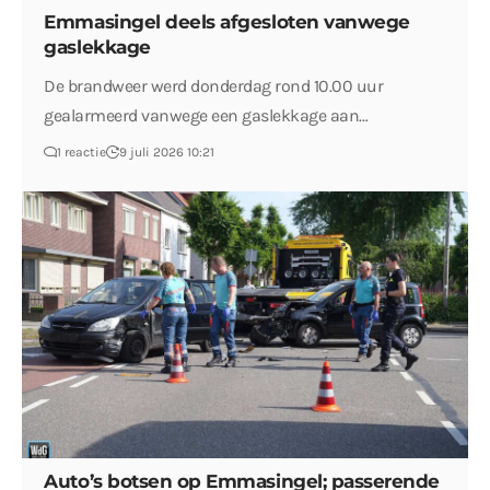
Emmasingel deels afgesloten vanwege
gaslekkage
De brandweer werd donderdag rond 10.00 uur
gealarmeerd vanwege een gaslekkage aan…
1 reactie
9 juli 2026 10:21
Auto’s botsen op Emmasingel; passerende