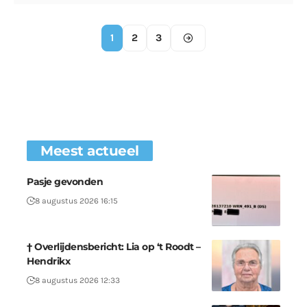
1
2
3
Meest actueel
Pasje gevonden
8 augustus 2026 16:15
† Overlijdensbericht: Lia op ‘t Roodt –
Hendrikx
8 augustus 2026 12:33