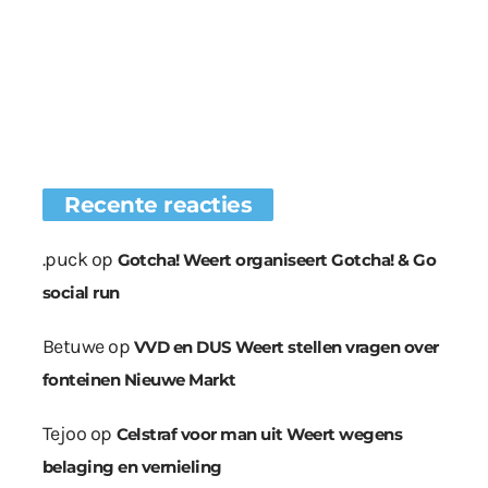
Recente reacties
.puck
op
Gotcha! Weert organiseert Gotcha! & Go
social run
Betuwe
op
VVD en DUS Weert stellen vragen over
fonteinen Nieuwe Markt
Tejoo
op
Celstraf voor man uit Weert wegens
belaging en vernieling