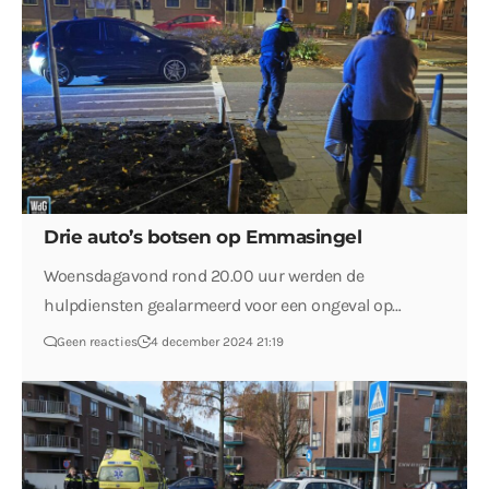
Drie auto’s botsen op Emmasingel
Woensdagavond rond 20.00 uur werden de
hulpdiensten gealarmeerd voor een ongeval op…
Geen reacties
4 december 2024 21:19