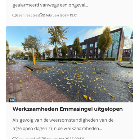
gealarmeerd vanwege een ongeval…
Geen reacties
2 februari 2024 13:01
Werkzaamheden Emmasingel uitgelopen
Als gevolg van de weersomstandigheden van de
afgelopen dagen zijn de werkzaamheden…
Geen reacties
15 november 2023 09:54