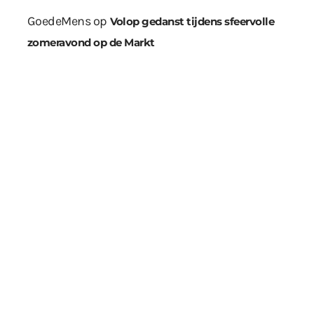
GoedeMens
op
Volop gedanst tijdens sfeervolle
zomeravond op de Markt