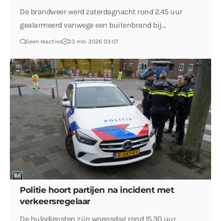
De brandweer werd zaterdagnacht rond 2.45 uur
gealarmeerd vanwege een buitenbrand bij…
Geen reacties
23 mei 2026 03:07
Politie hoort partijen na incident met
verkeersregelaar
De hulpdiensten zijn woensdag rond 15.30 uur