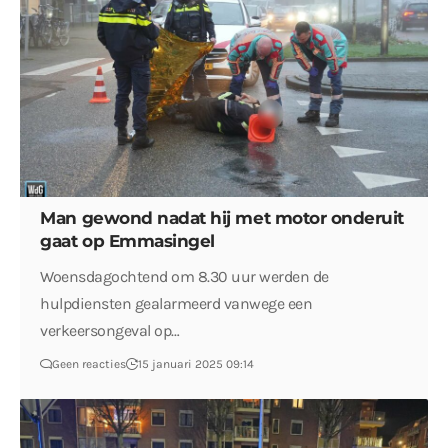
Man gewond nadat hij met motor onderuit
gaat op Emmasingel
Woensdagochtend om 8.30 uur werden de
hulpdiensten gealarmeerd vanwege een
verkeersongeval op…
Geen reacties
15 januari 2025 09:14