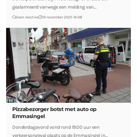
gealarmeerd vanwege een melding van…
Geen reacties
19 november 2025 16:08
Pizzabezorger botst met auto op
Emmasingel
Donderdagavond vond rond 19.00 uur een
verkeersongeval plaats op de Emmasingel in…