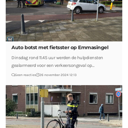
Auto botst met fietsster op Emmasingel
Dinsdag rond 11.45 uur werden de hulpdiensten
gealarmeerd voor een verkeersongeval op…
Geen reacties
26 november 2024 12:13