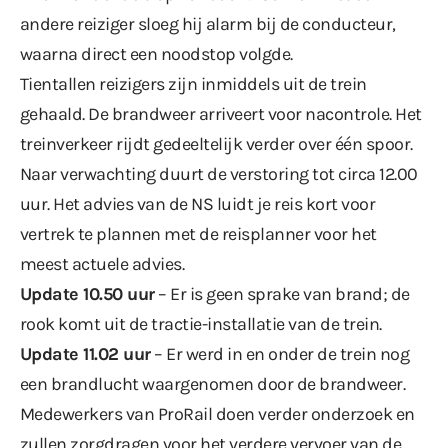
andere reiziger sloeg hij alarm bij de conducteur,
waarna direct een noodstop volgde.
Tientallen reizigers zijn inmiddels uit de trein
gehaald. De brandweer arriveert voor nacontrole. Het
treinverkeer rijdt gedeeltelijk verder over één spoor.
Naar verwachting duurt de verstoring tot circa 12.00
uur. Het advies van de NS luidt je reis kort voor
vertrek te plannen met de
reisplanner
voor het
meest actuele advies.
Update 10.50 uur
– Er is geen sprake van brand; de
rook komt uit de tractie-installatie van de trein.
Update 11.02 uur
– Er werd in en onder de trein nog
een brandlucht waargenomen door de brandweer.
Medewerkers van ProRail doen verder onderzoek en
zullen zorgdragen voor het verdere vervoer van de