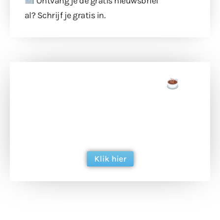
Ontvang je de gratis nieuwsbrief
al?
Schrijf je gratis in
.
Doneer een tas koffie
Doneer het WdG-team een kop koffie en
ondersteun hun inzet voor dagelijks gratis
berichtgeving. Dank je wel alvast!
Klik hier