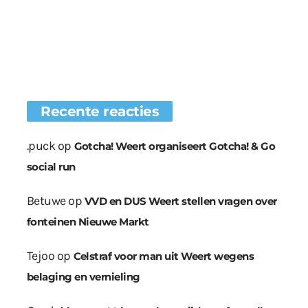
Recente reacties
.puck
op
Gotcha! Weert organiseert Gotcha! & Go
social run
Betuwe
op
VVD en DUS Weert stellen vragen over
fonteinen Nieuwe Markt
Tejoo
op
Celstraf voor man uit Weert wegens
belaging en vernieling