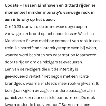
Update – Tussen Eindhoven en Sittard rijden er
momenteel minder intercity’s vanwege rook in
een intercity op het spoor.
Om 10.23 uur werd de brandweer opgeroepen
vanwege een brand op het spoor tussen Weert en
Maarheeze. Er was melding gemaakt van rook in een
trein. De betreffende intercity stopte even bij Weert,
waarna werd besloten om naar station Maarheeze
door te rijden om de reizigers te evacueren.
Een van de reizigers die uit de intercity is
geëvacueerd vertelt: “Het begon met een lichte
brandgeur, waarna er steeds meer rook vrijkwam. Ik
ben gaan kijken en zag een andere passagier al in
paniek zoeken naar een telefoonnummer. De rook
kwam onder de trap vandaan.” Samen met een