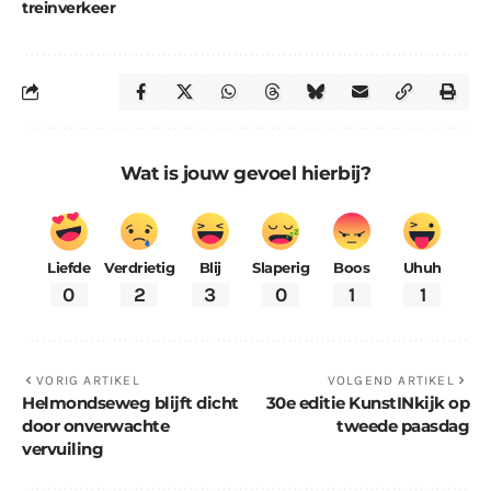
treinverkeer
Wat is jouw gevoel hierbij?
Liefde
Verdrietig
Blij
Slaperig
Boos
Uhuh
0
2
3
0
1
1
VORIG ARTIKEL
VOLGEND ARTIKEL
Helmondseweg blijft dicht
30e editie KunstINkijk op
door onverwachte
tweede paasdag
vervuiling