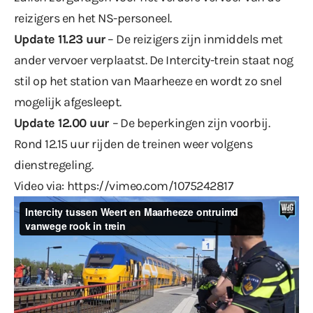
reizigers en het NS-personeel.
Update 11.23 uur
– De reizigers zijn inmiddels met
ander vervoer verplaatst. De Intercity-trein staat nog
stil op het station van Maarheeze en wordt zo snel
mogelijk afgesleept.
Update 12.00 uur
– De beperkingen zijn voorbij.
Rond 12.15 uur rijden de treinen weer volgens
dienstregeling.
Video via:
https://vimeo.com/1075242817