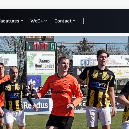
Vacatures
WdG+
Contact