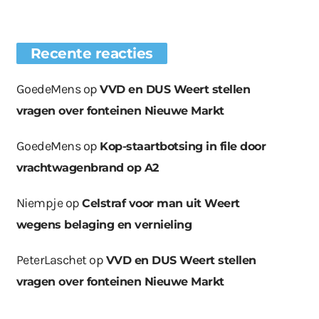
Recente reacties
GoedeMens
op
VVD en DUS Weert stellen
vragen over fonteinen Nieuwe Markt
GoedeMens
op
Kop-staartbotsing in file door
vrachtwagenbrand op A2
Niempje
op
Celstraf voor man uit Weert
wegens belaging en vernieling
PeterLaschet
op
VVD en DUS Weert stellen
vragen over fonteinen Nieuwe Markt