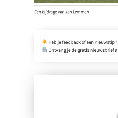
Een bijdrage van Jan Lemmen
Heb je feedback of een nieuwstip?
Ontvang je de gratis nieuwsbrief a
Doneer 
Doneer het WdG-team een kop koffie
berichtgev