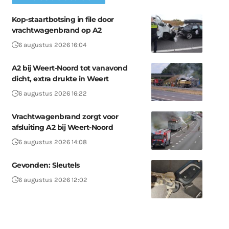
Kop-staartbotsing in file door
vrachtwagenbrand op A2
6 augustus 2026 16:04
A2 bij Weert-Noord tot vanavond
dicht, extra drukte in Weert
6 augustus 2026 16:22
Vrachtwagenbrand zorgt voor
afsluiting A2 bij Weert-Noord
6 augustus 2026 14:08
Gevonden: Sleutels
6 augustus 2026 12:02