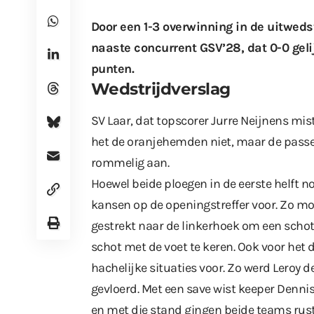
Door een 1-3 overwinning in de uitweds
naaste concurrent GSV’28, dat 0-0 geli
punten.
Wedstrijdverslag
SV Laar, dat topscorer Jurre Neijnens mis
het de oranjehemden niet, maar de pass
rommelig aan.
Hoewel beide ploegen in de eerste helft 
kansen op de openingstreffer voor. Zo moe
gestrekt naar de linkerhoek om een schot
schot met de voet te keren. Ook voor het 
hachelijke situaties voor. Zo werd Leroy de
gevloerd. Met een save wist keeper Denni
en met die stand gingen beide teams rus