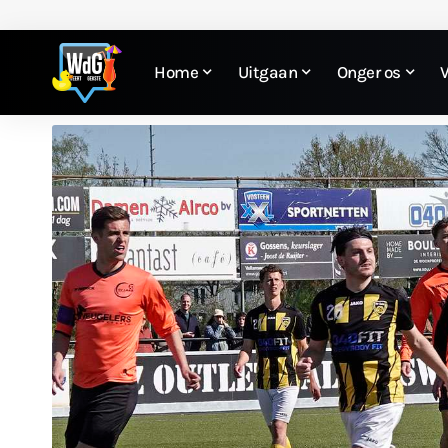
Home
Uitgaan
Onger os