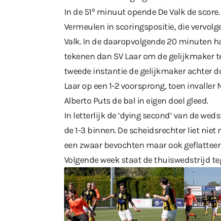
e
In de 51
minuut opende De Valk de score. 
Vermeulen in scoringspositie, die vervolg
Valk. In de daaropvolgende 20 minuten h
tekenen dan SV Laar om de gelijkmaker te
tweede instantie de gelijkmaker achter d
Laar op een 1-2 voorsprong, toen invaller 
Alberto Puts de bal in eigen doel gleed.
In letterlijk de ‘dying second’ van de wed
de 1-3 binnen. De scheidsrechter liet ni
een zwaar bevochten maar ook geflatteer
Volgende week staat de thuiswedstrijd t