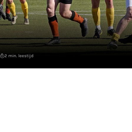
2 min. leestijd