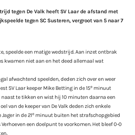
trijd tegen De Valk heeft SV Laar de afstand met
jkspeelde tegen SC Susteren, vergroot van 5 naar 7
te, speelde een matige wedstrijd. Aan inzet ontbrak
es kwamen niet aan en het deed allemaal wat
nogal afwachtend speelden, deden zich over en weer
e
st SV Laar keeper Mike Betting in de 15
minuut
 naast te tikken en wist hij 10 minuten daarna een
doel van de keeper van De Valk deden zich enkele
e
 Jager in de 21
minuut buiten het strafschopgebied
s Verhoeven een doelpunt te voorkomen. Het bleef 0-0
ten.