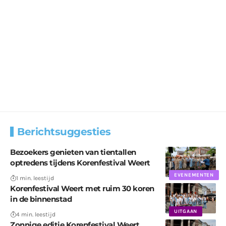
Berichtsuggesties
Bezoekers genieten van tientallen
optredens tijdens Korenfestival Weert
EVENEMENTEN
1 min. leestijd
Korenfestival Weert met ruim 30 koren
in de binnenstad
UITGAAN
4 min. leestijd
Zonnige editie Korenfestival Weert