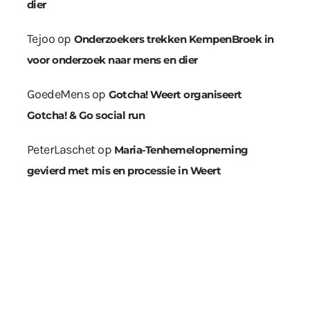
dier
Tejoo
op
Onderzoekers trekken KempenBroek in
voor onderzoek naar mens en dier
GoedeMens
op
Gotcha! Weert organiseert
Gotcha! & Go social run
PeterLaschet
op
Maria-Tenhemelopneming
gevierd met mis en processie in Weert