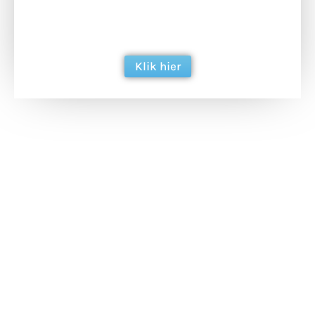
ondersteun hun inzet voor dagelijks gratis
berichtgeving. Dank je wel alvast!
Klik hier