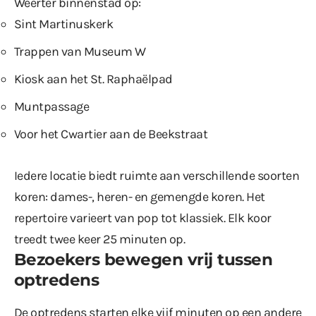
Weerter binnenstad op:
Sint Martinuskerk
Trappen van Museum W
Kiosk aan het St. Raphaëlpad
Muntpassage
Voor het Cwartier aan de Beekstraat
Iedere locatie biedt ruimte aan verschillende soorten
koren: dames-, heren- en gemengde koren. Het
repertoire varieert van pop tot klassiek. Elk koor
treedt twee keer 25 minuten op.
Bezoekers bewegen vrij tussen
optredens
De optredens starten elke vijf minuten op een andere