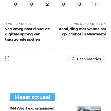
0
0
2
0
0
1
VORIG ARTIKEL
VOLGEND ARTIKEL
Van kroeg naar cloud: de
Aanrijding met wandelaar
digitale sprong van
op Driebos in Maarheeze
traditionele spellen
Geen reacties
Meest actueel
IVN Weert e.o. organiseert