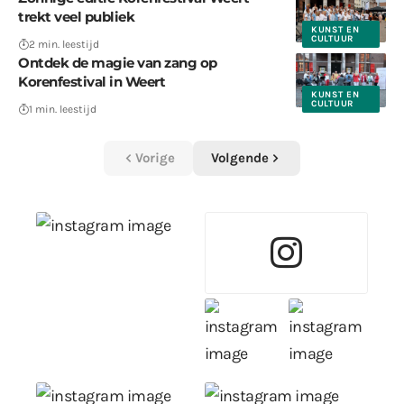
trekt veel publiek
KUNST EN
CULTUUR
2 min. leestijd
Ontdek de magie van zang op
Korenfestival in Weert
KUNST EN
CULTUUR
1 min. leestijd
Vorige
Volgende