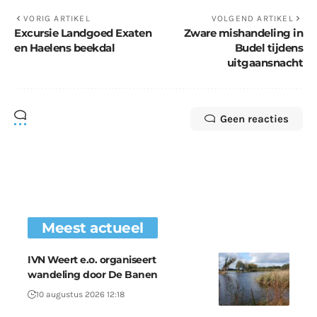
VORIG ARTIKEL
VOLGEND ARTIKEL
Excursie Landgoed Exaten
Zware mishandeling in
en Haelens beekdal
Budel tijdens
uitgaansnacht
Geen reacties
Meest actueel
IVN Weert e.o. organiseert
wandeling door De Banen
10 augustus 2026 12:18