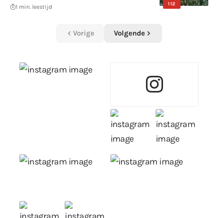
112
1 min. leestijd
Vorige
Volgende