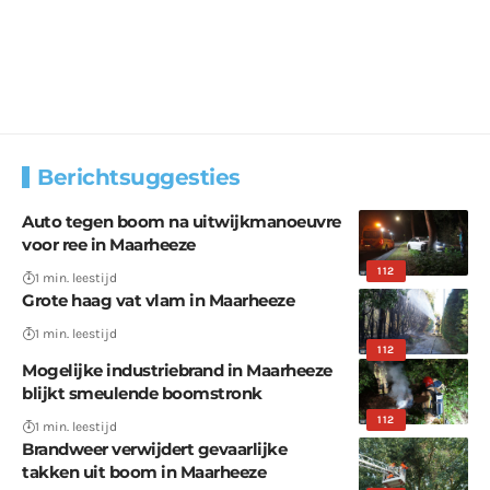
Berichtsuggesties
Auto tegen boom na uitwijkmanoeuvre
voor ree in Maarheeze
112
1 min. leestijd
Grote haag vat vlam in Maarheeze
1 min. leestijd
112
Mogelijke industriebrand in Maarheeze
blijkt smeulende boomstronk
112
1 min. leestijd
Brandweer verwijdert gevaarlijke
takken uit boom in Maarheeze