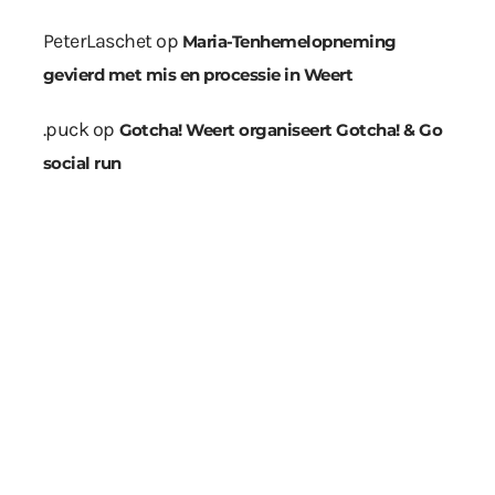
PeterLaschet
op
Maria-Tenhemelopneming
gevierd met mis en processie in Weert
.puck
op
Gotcha! Weert organiseert Gotcha! & Go
social run