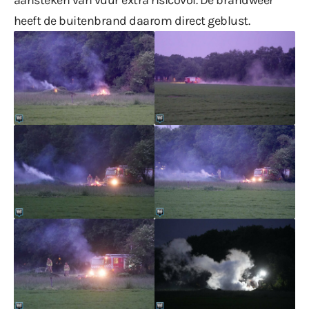
heeft de buitenbrand daarom direct geblust.