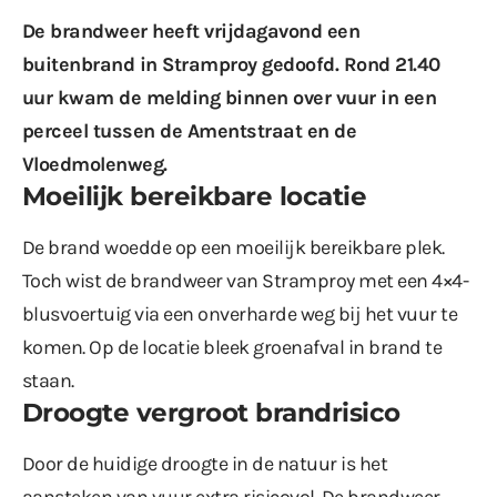
De brandweer heeft vrijdagavond een
buitenbrand in Stramproy gedoofd. Rond 21.40
uur kwam de melding binnen over vuur in een
perceel tussen de Amentstraat en de
Vloedmolenweg.
Moeilijk bereikbare locatie
De brand woedde op een moeilijk bereikbare plek.
Toch wist de brandweer van Stramproy met een 4×4-
blusvoertuig via een onverharde weg bij het vuur te
komen. Op de locatie bleek groenafval in brand te
staan.
Droogte vergroot brandrisico
Door de huidige droogte in de natuur is het
aansteken van vuur extra risicovol. De brandweer