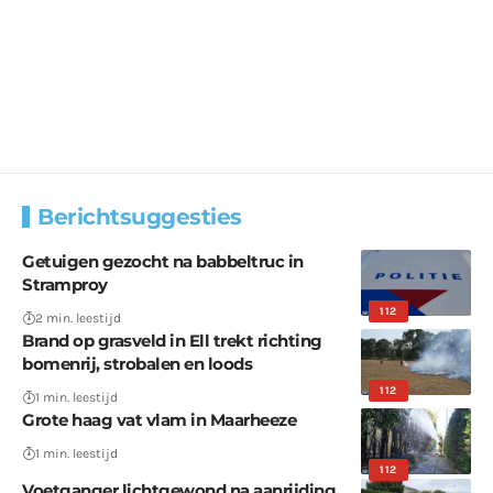
Berichtsuggesties
Getuigen gezocht na babbeltruc in
Stramproy
112
2 min. leestijd
Brand op grasveld in Ell trekt richting
bomenrij, strobalen en loods
112
1 min. leestijd
Grote haag vat vlam in Maarheeze
1 min. leestijd
112
Voetganger lichtgewond na aanrijding