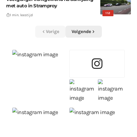
met auto in Stramproy
112
1 min. leestijd
Vorige
Volgende