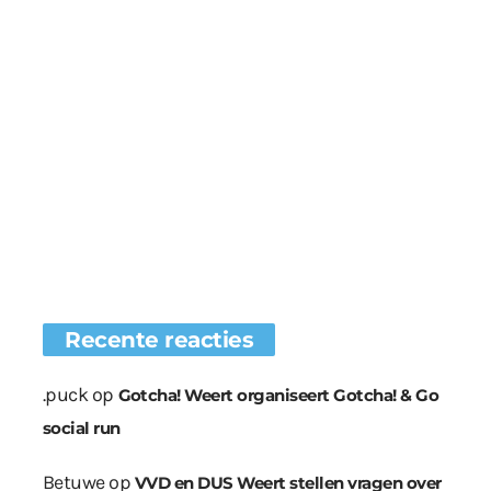
Recente reacties
.puck
op
Gotcha! Weert organiseert Gotcha! & Go
social run
Betuwe
op
VVD en DUS Weert stellen vragen over