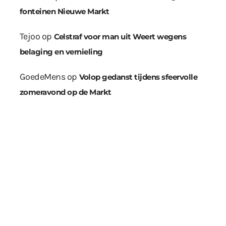
fonteinen Nieuwe Markt
Tejoo
op
Celstraf voor man uit Weert wegens
belaging en vernieling
GoedeMens
op
Volop gedanst tijdens sfeervolle
zomeravond op de Markt