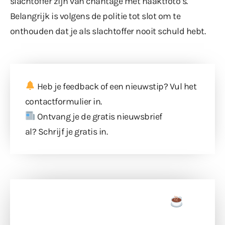
slachtoffer zijn van chantage met naaktfoto’s.
Belangrijk is volgens de politie tot slot om te
onthouden dat je als slachtoffer nooit schuld hebt.
Heb je feedback of een nieuwstip? Vul
het
contactformulier
in.
Ontvang je de gratis nieuwsbrief
al?
Schrijf je gratis in
.
Doneer een tas koffie