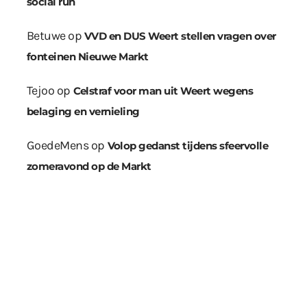
social run
Betuwe
op
VVD en DUS Weert stellen vragen over
fonteinen Nieuwe Markt
Tejoo
op
Celstraf voor man uit Weert wegens
belaging en vernieling
GoedeMens
op
Volop gedanst tijdens sfeervolle
zomeravond op de Markt