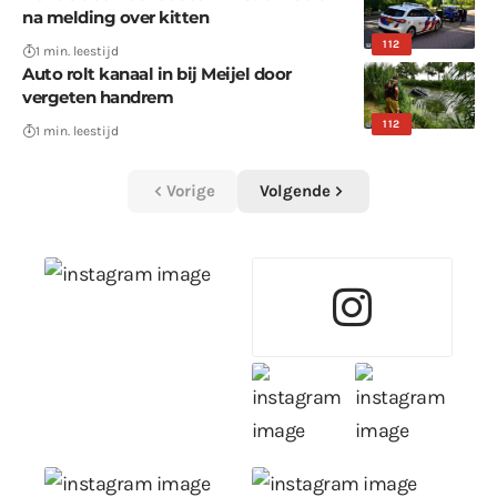
na melding over kitten
112
1 min. leestijd
Auto rolt kanaal in bij Meijel door
vergeten handrem
112
1 min. leestijd
Vorige
Volgende