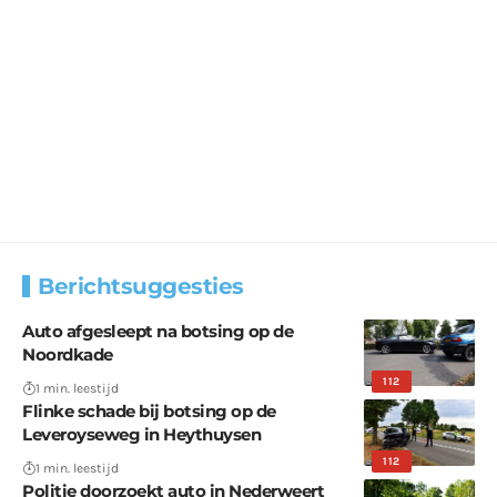
Berichtsuggesties
Auto afgesleept na botsing op de
Noordkade
112
1 min. leestijd
Flinke schade bij botsing op de
Leveroyseweg in Heythuysen
112
1 min. leestijd
Politie doorzoekt auto in Nederweert