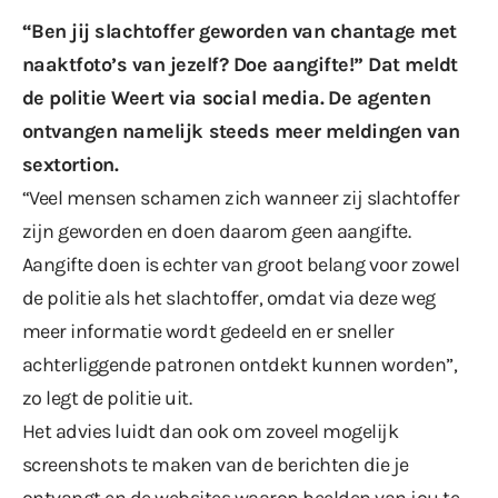
“Ben jij slachtoffer geworden van chantage met
naaktfoto’s van jezelf? Doe aangifte!” Dat meldt
de politie Weert via
social media
. De agenten
ontvangen namelijk
steeds meer
meldingen van
sextortion.
“Veel mensen schamen zich wanneer zij slachtoffer
zijn geworden en doen daarom geen aangifte.
Aangifte doen is echter van groot belang voor zowel
de politie als het slachtoffer, omdat via deze weg
meer informatie wordt gedeeld en er sneller
achterliggende patronen ontdekt kunnen worden”,
zo legt de politie uit.
Het advies luidt dan ook om zoveel mogelijk
screenshots te maken van de berichten die je
ontvangt en de websites waarop beelden van jou te