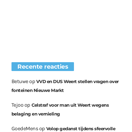
Recente reacties
Betuwe
op
VVD en DUS Weert stellen vragen over
fonteinen Nieuwe Markt
Tejoo
op
Celstraf voor man uit Weert wegens
belaging en vernieling
GoedeMens
op
Volop gedanst tijdens sfeervolle