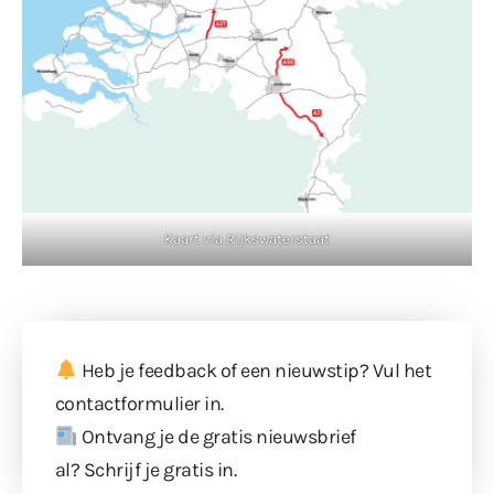
Kaart via Rijkswaterstaat
Heb je feedback of een nieuwstip? Vul
het
contactformulier
in.
Ontvang je de gratis nieuwsbrief
al?
Schrijf je gratis in
.