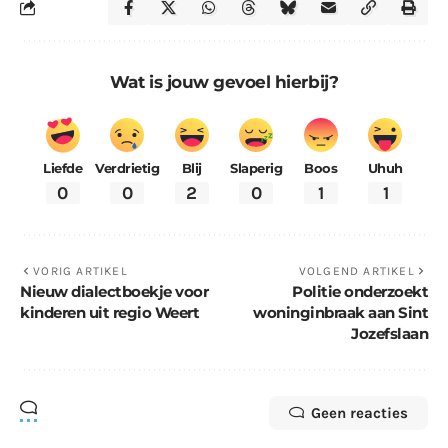
Wat is jouw gevoel hierbij?
Liefde
Verdrietig
Blij
Slaperig
Boos
Uhuh
0
0
2
0
1
1
VORIG ARTIKEL
VOLGEND ARTIKEL
Nieuw dialectboekje voor
Politie onderzoekt
kinderen uit regio Weert
woninginbraak aan Sint
Jozefslaan
Geen reacties