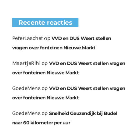
Recente reacties
PeterLaschet
op
VVD en DUS Weert stellen
vragen over fonteinen Nieuwe Markt
MaartjeRlhl
op
VVD en DUS Weert stellen vragen
over fonteinen Nieuwe Markt
GoedeMens
op
VVD en DUS Weert stellen vragen
over fonteinen Nieuwe Markt
GoedeMens
op
Snelheid Geuzendijk bij Budel
naar 60 kilometer per uur