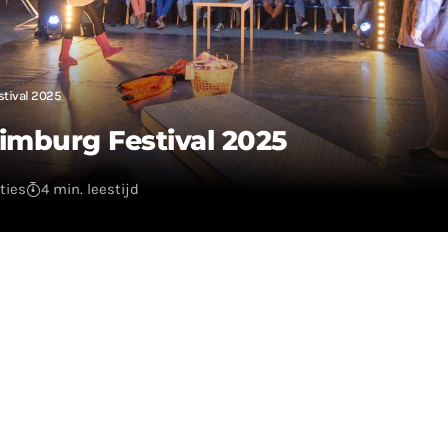
stival 2025
imburg Festival 2025
ties
4 min. leestijd