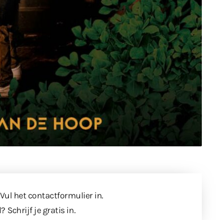
 Vul
het contactformulier
in.
l?
Schrijf je gratis in
.