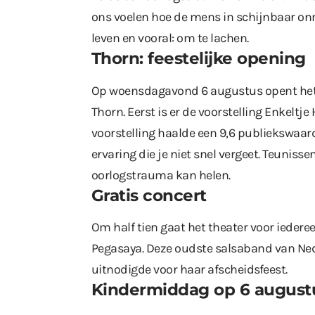
ons voelen hoe de mens in schijnbaar o
leven en vooral: om te lachen.
Thorn: feestelijke opening
Op woensdagavond 6 augustus opent het fe
Thorn. Eerst is er de voorstelling Enkelt
voorstelling haalde een 9,6 publiekswaard
ervaring die je niet snel vergeet. Teunisse
oorlogstrauma kan helen.
Gratis concert
Om half tien gaat het theater voor ieder
Pegasaya. Deze oudste salsaband van Nede
uitnodigde voor haar afscheidsfeest.
Kindermiddag op 6 augus