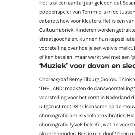
Het is al een aantal jaar geleden dat Ses
poppenspeler van Tommie is in de tussentij
cabaretshow voor kleuters. Het is een van 
Cultuurfabriek. Kinderen worden getrak
straatgoochelen, kunnen hun kapsel late
voorstelling over hoe je een walvis melkt.
of kan betalen, maar werkt wel met een ‘
‘Muziek’ voor doven en sl
Choreograaf Remy Tilburg (So You Think 
‘THE_AND’ maakten de dansvoorstelling ‘
voorstelling voor het eerst in Nederland d
uitgerust met 28 trilsensoren op de mouwe
choreografie om in voelbare vibraties. Hi
choreografie fysiek beleefd, wat de voors
slechthorenden. Ben je niet doof? Geen pr