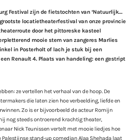
rg Festival
zijn de fietstochten van
‘Natuurlijk…
grootste locatietheaterfestival van onze provincie
heaterroute door het pittoreske kasteel
verpletterend mooie stem van zangeres Marlies
nkel in Posterholt of lach je stuk bij een
 een Renault 4. Plaats van handeling: een gestript
ebben: ze vertellen het verhaal van de hoop. De
atermakers die laten zien hoe verbeelding, liefde en
winnen. Zo is er bijvoorbeeld de acteur Romijn
ij nog steeds ontroerend krachtig theater,
enaar Nick Teunissen vertelt met mooie liedjes hoe
de Palestijnse stand-up comedian Alaa Shehada laat