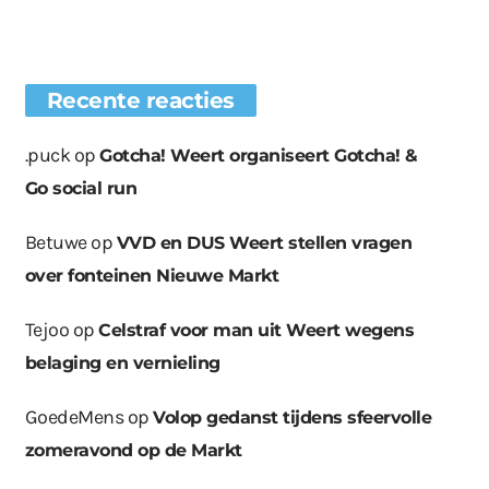
Recente reacties
.puck
op
Gotcha! Weert organiseert Gotcha! &
Go social run
Betuwe
op
VVD en DUS Weert stellen vragen
over fonteinen Nieuwe Markt
Tejoo
op
Celstraf voor man uit Weert wegens
belaging en vernieling
GoedeMens
op
Volop gedanst tijdens sfeervolle
zomeravond op de Markt