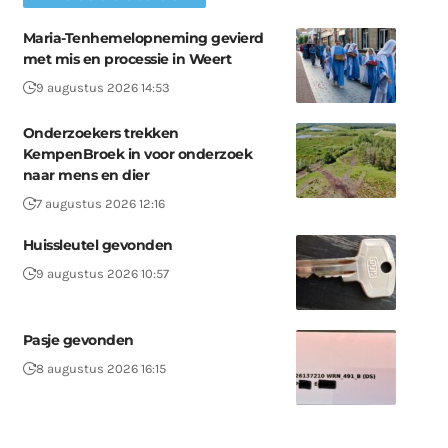
Maria-Tenhemelopneming gevierd
met mis en processie in Weert
9 augustus 2026 14:53
Onderzoekers trekken
KempenBroek in voor onderzoek
naar mens en dier
7 augustus 2026 12:16
Huissleutel gevonden
9 augustus 2026 10:57
Pasje gevonden
8 augustus 2026 16:15