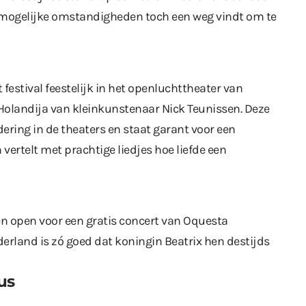
nmogelijke omstandigheden toch een weg vindt om te
stival feestelijk in het openluchttheater van
je Holandija van kleinkunstenaar Nick Teunissen. Deze
ering in de theaters en staat garant voor een
n vertelt met prachtige liedjes hoe liefde een
een open voor een gratis concert van Oquesta
rland is zó goed dat koningin Beatrix hen destijds
tus