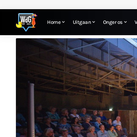
Home
Uitgaan
Onger os