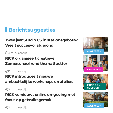
Berichtsuggesties
Twee jaar Studio CS in stationsgebouw
Weert succesvol afgerond
ALGEMEEN
4 min. leestijd
RICK organiseert creatieve
Zomerschool rond thema Spetter
KINDEREN
2 min. leestijd
RICK introduceert nieuwe
ambachtelijke workshops en ateliers
KUNST EN
CULTUUR
3 min. leestijd
RICK vernieuwt online omgeving met
focus op gebruiksgemak
ALGEMEEN
2 min. leestijd