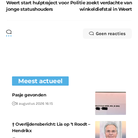
Weert start hulptraject voor
Politie zoekt verdachte van
jonge statushouders
winkeldiefstal in Weert
Geen reacties
Meest actueel
Pasje gevonden
8 augustus 2026 16:15
† Overlijdensbericht: Lia op ‘t Roodt –
Hendrikx