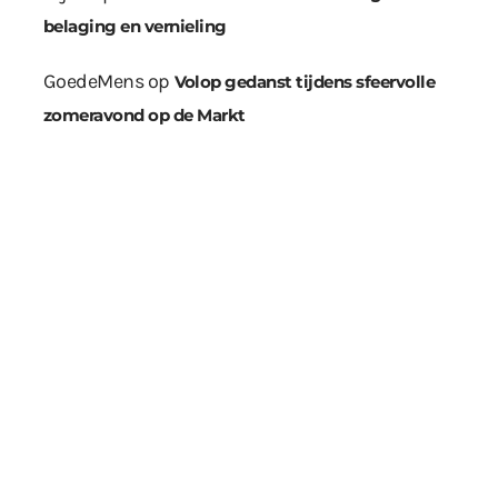
belaging en vernieling
GoedeMens
op
Volop gedanst tijdens sfeervolle
zomeravond op de Markt