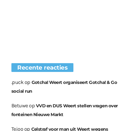
Recente reacties
.puck
op
Gotcha! Weert organiseert Gotcha! & Go
social run
Betuwe
op
VVD en DUS Weert stellen vragen over
fonteinen Nieuwe Markt
Tejoo
op
Celstraf voor man uit Weert wegens