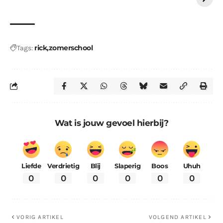
rick
zomerschool
Tags:
Wat is jouw gevoel hierbij?
Liefde
Verdrietig
Blij
Slaperig
Boos
Uhuh
0
0
0
0
0
0
VORIG ARTIKEL
VOLGEND ARTIKEL