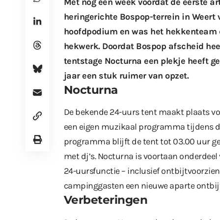
Met nog een week voordat de eerste ar
heringerichte Bospop-terrein in Weert 
hoofdpodium en was het hekkenteam d
hekwerk. Doordat Bospop afscheid hee
tentstage Nocturna een plekje heeft ge
jaar een stuk ruimer van opzet.
Nocturna
De bekende 24-uurs tent maakt plaats vo
een eigen muzikaal programma tijdens de 
programma blijft de tent tot 03.00 uur g
met dj’s. Nocturna is voortaan onderdeel v
24-uursfunctie – inclusief ontbijtvoorzien
campinggasten een nieuwe aparte ontbijtf
Verbeteringen