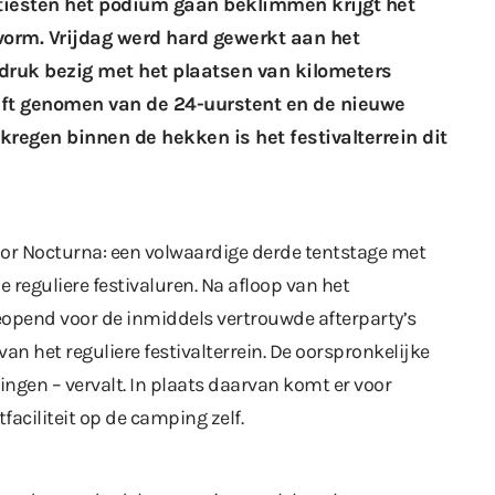
tiesten het podium gaan beklimmen krijgt het
vorm. Vrijdag werd hard gewerkt aan het
ruk bezig met het plaatsen van kilometers
ft genomen van de 24-uurstent en de nieuwe
kregen binnen de hekken is het festivalterrein dit
or Nocturna: een volwaardige derde tentstage met
reguliere festivaluren. Na afloop van het
eopend voor de inmiddels vertrouwde afterparty’s
an het reguliere festivalterrein. De oorspronkelijke
ingen – vervalt. In plaats daarvan komt er voor
aciliteit op de camping zelf.