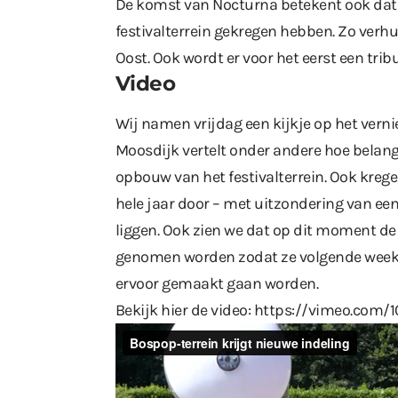
De komst van Nocturna betekent ook dat
festivalterrein gekregen hebben. Zo verhui
Oost. Ook wordt er voor het eerst een trib
Video
Wij namen vrijdag een kijkje op het vern
Moosdijk vertelt onder andere hoe belangri
opbouw van het festivalterrein. Ook krege
hele jaar door – met uitzondering van ee
liggen. Ook zien we dat op dit moment d
genomen worden zodat ze volgende week a
ervoor gemaakt gaan worden.
Bekijk hier de video:
https://vimeo.com/