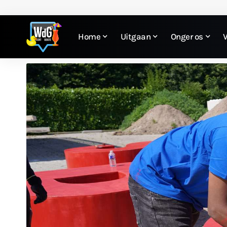
Home
Uitgaan
Onger os