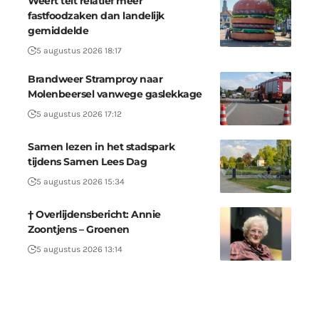
Weert telt relatief meer
fastfoodzaken dan landelijk
gemiddelde
5 augustus 2026 18:17
Brandweer Stramproy naar
Molenbeersel vanwege gaslekkage
5 augustus 2026 17:12
Samen lezen in het stadspark
tijdens Samen Lees Dag
5 augustus 2026 15:34
† Overlijdensbericht: Annie
Zoontjens – Groenen
5 augustus 2026 13:14