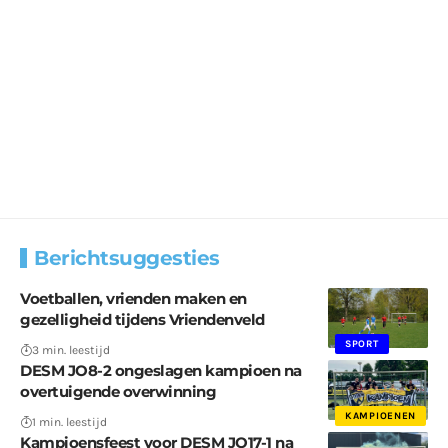
Berichtsuggesties
Voetballen, vrienden maken en
gezelligheid tijdens Vriendenveld
SPORT
3 min. leestijd
DESM JO8-2 ongeslagen kampioen na
overtuigende overwinning
KAMPIOENEN
1 min. leestijd
Kampioensfeest voor DESM JO17-1 na