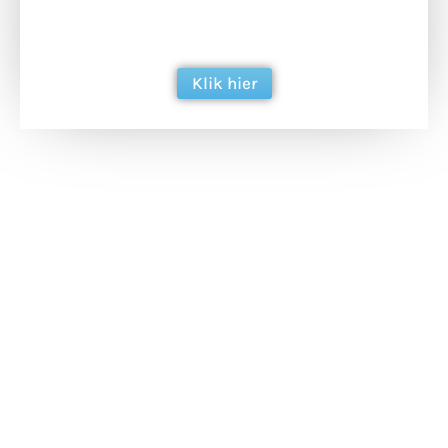
ondersteun hun inzet voor dagelijks gratis
berichtgeving. Dank je wel alvast!
Klik hier