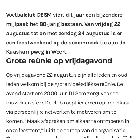
Voetbalclub DESM viert dit jaar een bijzondere
mijlpaal: het 80-jarig bestaan. Van vrijdag 22
augustus tot en met zondag 24 augustus is er
een feestweekend op de accommodatie aan de
Kaaskampweg in Weert.
Grote reünie op vrijdagavond
Op vrijdagavond 22 augustus zijn alle leden en oud-
leden welkom bij de grote Moeësdiêkse reünie. De
avond start om 20.00 uur. DJ Sem zorgt voor de
muziek en sfeer. De club roept iedereen op om elkaar
via persoonlijke netwerken te motiveren om te
komen. “Maak afspraken om elkaar te ontmoeten in
onze feesttent,” luidt de oproep van de organisatie.