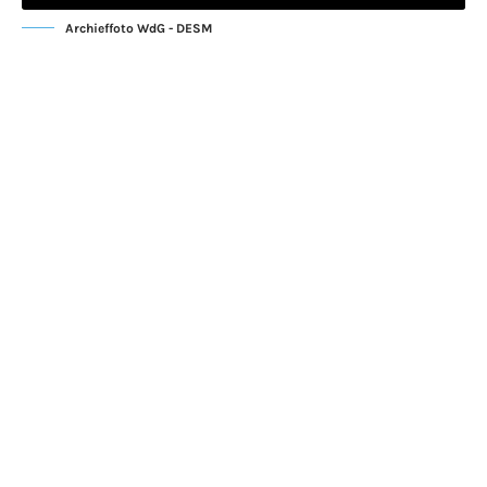
Archieffoto WdG - DESM