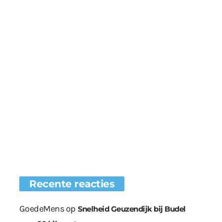
Recente reacties
GoedeMens
op
Snelheid Geuzendijk bij Budel