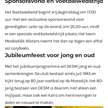
Sponsoravond en voetbalwedstrijd
Het feestweekend begint vrijdagmiddag om 17.00
uur met een exclusieve sponsoravond voor
genodigden. Later op de avond, om 20.30 uur, vindt
er een speciale voetbalwedstrijd plaats. Het team
Moeësdiêk Allstars neemt het dan op tegen een elftal
vol coryfeeën.
Jubileumfeest voor jong en oud
Met het jubileumprogramma wil DESM jong en oud
samenbrengen. De club bestaat sinds juli 1945 en
kijkt terug op 80 jaar voetbal op de Moesdijk. Het 80-
jarig bestaan van DESM is daarom niet alleen een
mijlpaal, maar ook een kans om herinneringen te
delen en nieuwe te maken.