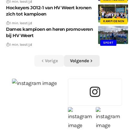
1 min. leestijd
Hockeyers JO12-1 van HV Weert kronen
zich tot kampioen
KAMPIOENEN
1 min. leestijd
Dames kampioen en heren promoveren
bij HV Weert
SPORT
1 min. leestijd
Vorige
Volgende