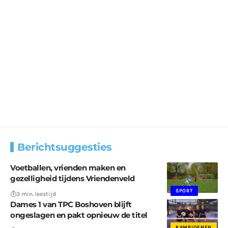
Berichtsuggesties
Voetballen, vrienden maken en
gezelligheid tijdens Vriendenveld
SPORT
3 min. leestijd
Dames 1 van TPC Boshoven blijft
ongeslagen en pakt opnieuw de titel
KAMPIOENEN