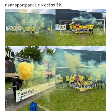
naar sportpark De Moeësdiêk.