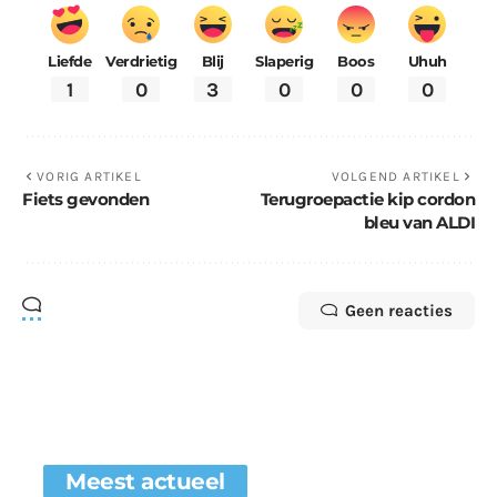
Liefde
Verdrietig
Blij
Slaperig
Boos
Uhuh
1
0
3
0
0
0
VORIG ARTIKEL
VOLGEND ARTIKEL
Fiets gevonden
Terugroepactie kip cordon
bleu van ALDI
Geen reacties
Meest actueel