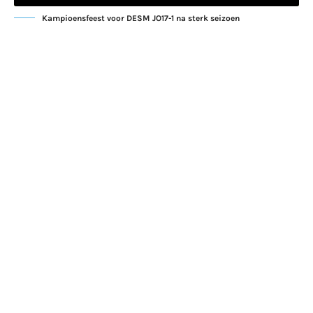
Kampioensfeest voor DESM JO17-1 na sterk seizoen