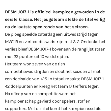
DESM JO17-1 is officieel kampioen geworden in de
eerste klasse. Het jeugdteam stelde de titel veilig
na de laatste speelronde van het seizoen.
De ploeg speelde zaterdag een uitwedstrijd tegen
MVC’19 en verloor die wedstrijd met 3-2. Ondanks het
verlies bleef DESM JO17-1 bovenaan de ranglijst staan
met 22 punten uit 10 wedstrijden.
Het team won zeven van de tien
competitiewedstrijden en sloot het seizoen af met
een doelsaldo van +25. In totaal maakte DESM JO17-1
42 doelpunten en kreeg het team 17 treffers tegen.
Na afloop van de competitie werd het
kampioenschap gevierd door spelers, staf en
supporters. Met de titel komt het kampioensschild