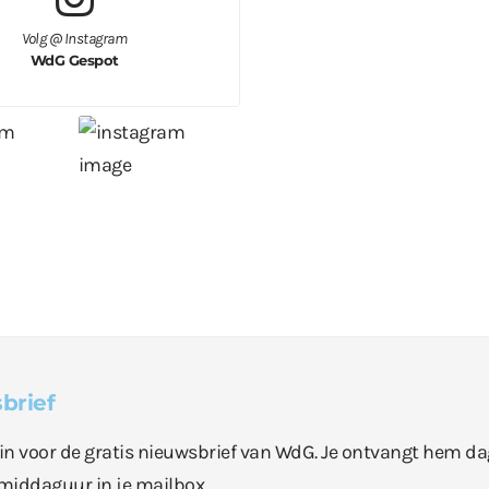
Volg @ Instagram
WdG Gespot
brief
e in voor de gratis nieuwsbrief van WdG. Je ontvangt hem da
middaguur in je mailbox.