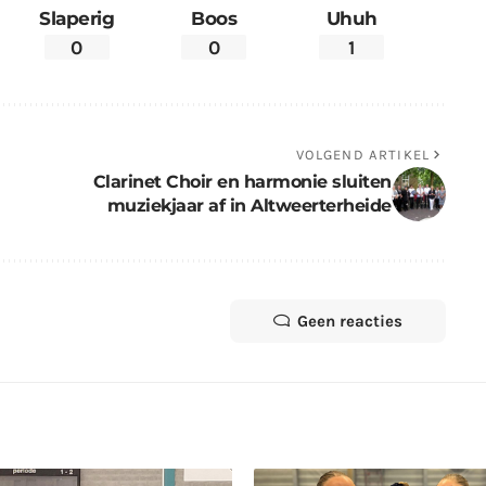
Slaperig
Boos
Uhuh
0
0
1
VOLGEND ARTIKEL
Clarinet Choir en harmonie sluiten
muziekjaar af in Altweerterheide
Geen reacties