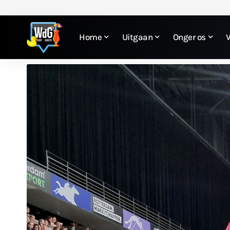
Home
Uitgaan
Onger os