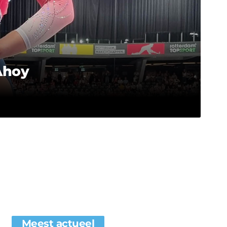
 Ahoy
Meest actueel