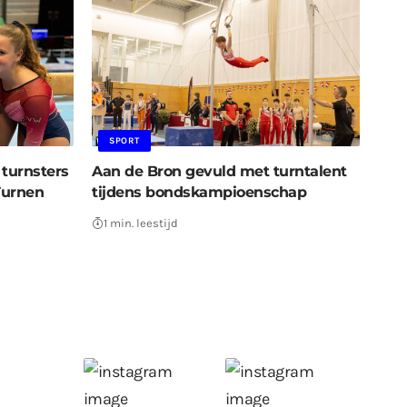
SPORT
turnsters
Aan de Bron gevuld met turntalent
Turnen
tijdens bondskampioenschap
1 min. leestijd