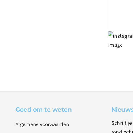
Goed om te weten
Nieuws
Schrijf j
Algemene voorwaarden
rond het 