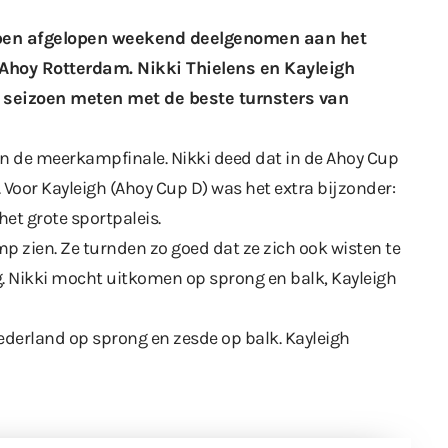
bben afgelopen weekend deelgenomen aan het
hoy Rotterdam. Nikki Thielens en Kayleigh
 seizoen meten met de beste turnsters van
n de meerkampfinale. Nikki deed dat in de Ahoy Cup
 Voor Kayleigh (Ahoy Cup D) was het extra bijzonder:
het grote sportpaleis.
p zien. Ze turnden zo goed dat ze zich ook wisten te
g. Nikki mocht uitkomen op sprong en balk, Kayleigh
 Nederland op sprong en zesde op balk. Kayleigh