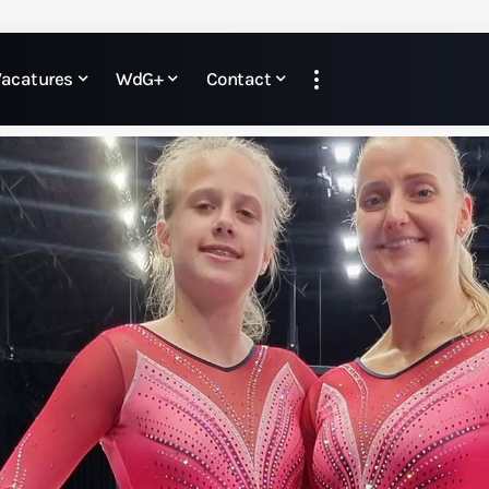
Vacatures
WdG+
Contact