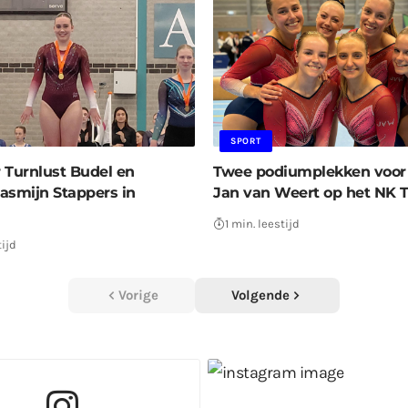
SPORT
 Turnlust Budel en
Twee podiumplekken voor 
asmijn Stappers in
Jan van Weert op het NK 
1 min. leestijd
tijd
Vorige
Volgende