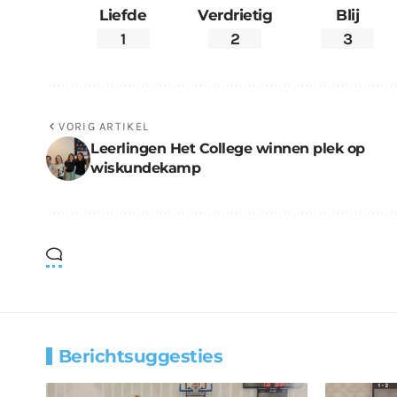
Liefde
Verdrietig
Blij
1
2
3
VORIG ARTIKEL
Leerlingen Het College winnen plek op
wiskundekamp
Berichtsuggesties