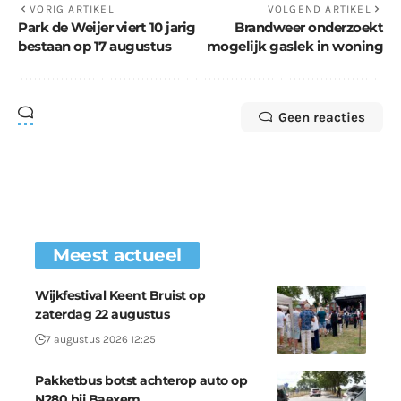
VORIG ARTIKEL
VOLGEND ARTIKEL
Park de Weijer viert 10 jarig
Brandweer onderzoekt
bestaan op 17 augustus
mogelijk gaslek in woning
Geen reacties
Meest actueel
Wijkfestival Keent Bruist op
zaterdag 22 augustus
7 augustus 2026 12:25
Pakketbus botst achterop auto op
N280 bij Baexem