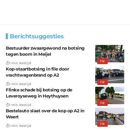
Berichtsuggesties
Bestuurder zwaargewond na botsing
tegen boom in Meijel
112
1 min. leestijd
Kop-staartbotsing in file door
vrachtwagenbrand op A2
112
1 min. leestijd
Flinke schade bij botsing op de
Leveroyseweg in Heythuysen
112
1 min. leestijd
Bestelauto slaat over de kop op A2 in
Weert
112
1 min. leestijd