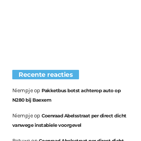
Recente reacties
Niempje
op
Pakketbus botst achterop auto op
N280 bij Baexem
Niempje
op
Coenraad Abelsstraat per direct dicht
vanwege instabiele voorgevel
Betuwe
op
Coenraad Abelsstraat per direct dicht