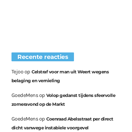
Recente reacties
Tejoo
op
Celstraf voor man uit Weert wegens
belaging en vernieling
GoedeMens
op
Volop gedanst tijdens sfeervolle
zomeravond op de Markt
GoedeMens
op
Coenraad Abelsstraat per direct
dicht vanwege instabiele voorgevel