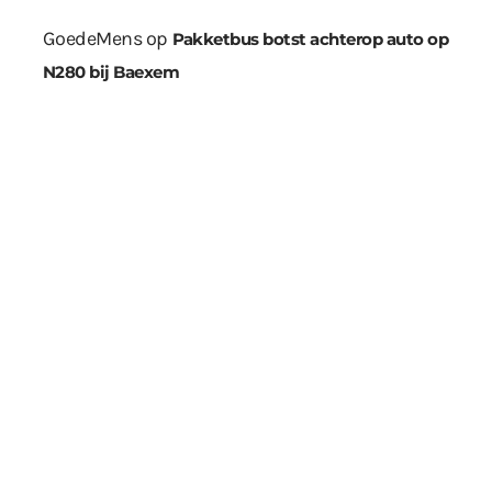
GoedeMens
op
Pakketbus botst achterop auto op
N280 bij Baexem