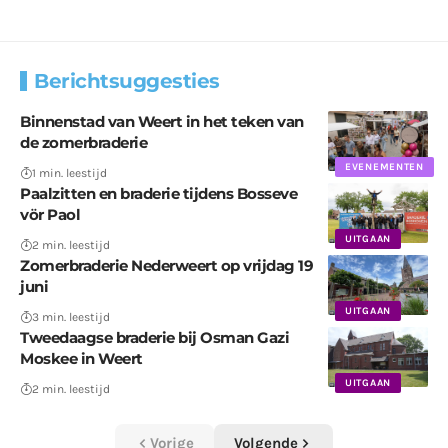
Berichtsuggesties
Binnenstad van Weert in het teken van
de zomerbraderie
EVENEMENTEN
1 min. leestijd
Paalzitten en braderie tijdens Bosseve
vör Paol
UITGAAN
2 min. leestijd
Zomerbraderie Nederweert op vrijdag 19
juni
UITGAAN
3 min. leestijd
Tweedaagse braderie bij Osman Gazi
Moskee in Weert
UITGAAN
2 min. leestijd
Vorige
Volgende