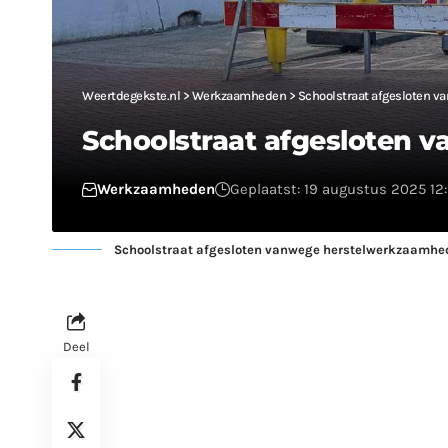
Weertdegekste.nl
>
Werkzaamheden
>
Schoolstraat afgesloten 
Schoolstraat afgesloten
Werkzaamheden
Geplaatst: 19 augustus 2025 12
Schoolstraat afgesloten vanwege herstelwerkzaamhe
Deel