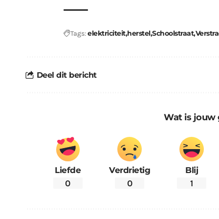
elektriciteit
herstel
Schoolstraat
Verstr
Tags:
Deel dit bericht
Wat is jouw 
Liefde
Verdrietig
Blij
0
0
1