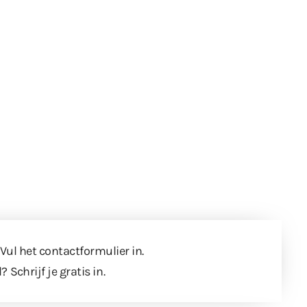
 Vul
het contactformulier
in.
l?
Schrijf je gratis in
.