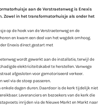
formatorhuisje
aan de Verstraetenweg is Enexis
 Zowel in het transformatorhuisje als onder het
isje op de hoek van de Verstraetenweg en de
te horen en kwam een deel van het wegdek omhoog.
der Enexis direct gestart met
etenweg wordt gewerkt aan de installatie, terwijl de
adigde elektriciteitskabel te herstellen. Vanwege
traat afgesloten voor gemotoriseerd verkeer.
 wel via de stoep passeren.
nkele dagen duren. Daardoor is de kerk tijdelijk niet
ereikbaar. Leveranciers en bezoekers van de kerk die
 stapvoets inrijden via de Nieuwe Markt en Markt naar