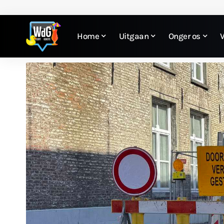
Home
Uitgaan
Onger os