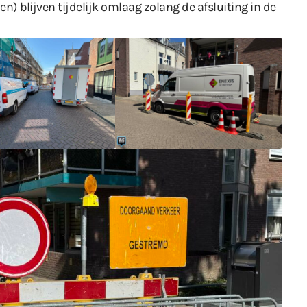
len)
blijven tijdelijk omlaag
zolang de afsluiting in de