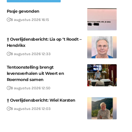
Pasje gevonden
8 augustus 2026 16:15
† Overlijdensbericht: Lia op ‘t Roodt –
Hendrikx
8 augustus 2026 12:33
Tentoonstelling brengt
levensverhalen uit Weert en
Roermond samen
8 augustus 2026 12:50
† Overlijdensbericht: Wiel Korsten
8 augustus 2026 12:03