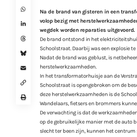
Na de brand van gisteren
in een trans
volop bezig met herstelwerkzaamheden.
wegdek worden reparaties uitgevoerd.
De brand ontstond in het elektriciteitshu
Schoolstraat. Daarbij was een explosie 
Nadat de brand was geblust, is netbeheer
herstelwerkzaamheden.
In het transformatorhuisje aan de Verstra
Schoolstraat is opengebroken om de besch
deze herstelwerkzaamheden is de Schools
Wandelaars, fietsers en brommers kunnen
De verwachting is dat de werkzaamheden e
op de gebruikelijke manier met de auto b
slecht ter been zijn, kunnen het centrum