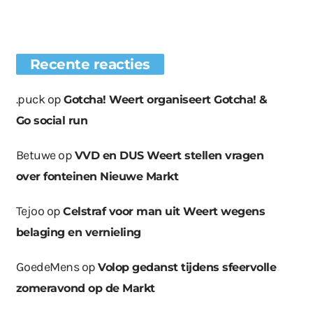
Recente reacties
.puck
op
Gotcha! Weert organiseert Gotcha! &
Go social run
Betuwe
op
VVD en DUS Weert stellen vragen
over fonteinen Nieuwe Markt
Tejoo
op
Celstraf voor man uit Weert wegens
belaging en vernieling
GoedeMens
op
Volop gedanst tijdens sfeervolle
zomeravond op de Markt