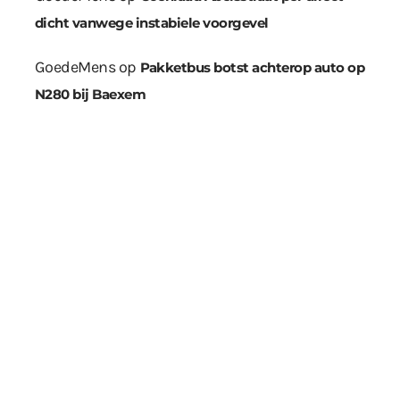
dicht vanwege instabiele voorgevel
GoedeMens
op
Pakketbus botst achterop auto op
N280 bij Baexem