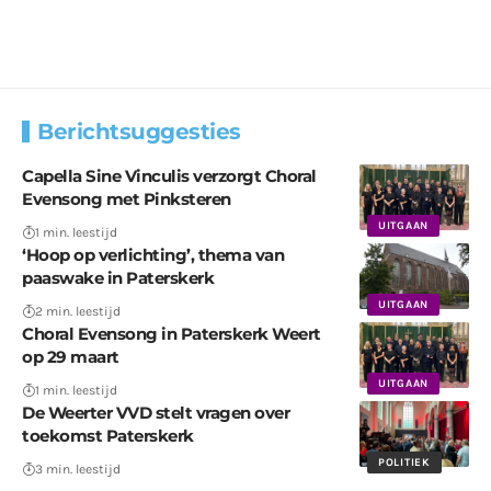
Berichtsuggesties
Capella Sine Vinculis verzorgt Choral
Evensong met Pinksteren
UITGAAN
1 min. leestijd
‘Hoop op verlichting’, thema van
paaswake in Paterskerk
UITGAAN
2 min. leestijd
Choral Evensong in Paterskerk Weert
op 29 maart
UITGAAN
1 min. leestijd
De Weerter VVD stelt vragen over
toekomst Paterskerk
POLITIEK
3 min. leestijd