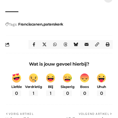
Franciscanen
paterskerk
Tags:
Wat is jouw gevoel hierbij?
Liefde
Verdrietig
Blij
Slaperig
Boos
Uhuh
0
1
1
0
0
0
VORIG ARTIKEL
VOLGEND ARTIKEL