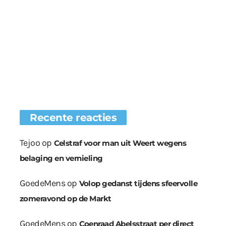
Recente reacties
Tejoo
op
Celstraf voor man uit Weert wegens
belaging en vernieling
GoedeMens
op
Volop gedanst tijdens sfeervolle
zomeravond op de Markt
GoedeMens
op
Coenraad Abelsstraat per direct