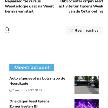
Najaarseditie cursus
Bibliocenter organiseert
Weerterlogie gaat na Weert
activiteiten tijdens Week
kermis van start
van de Ontmoeting
Geen reacties
Meest actueel
Auto afgesleept na botsing op de
Noordkade
7 augustus 2026 18:25
Drie dagen feest tijdens
Zomerfeesten Ell