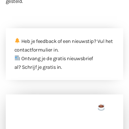
gesteld.
Heb je feedback of een nieuwstip? Vul
het
contactformulier
in.
Ontvang je de gratis nieuwsbrief
al?
Schrijf je gratis in
.
Doneer een tas koffie
Doneer het WdG-team een kop koffie en