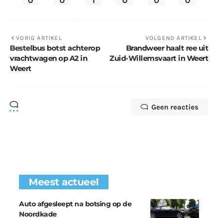
VORIG ARTIKEL
VOLGEND ARTIKEL
Bestelbus botst achterop
Brandweer haalt ree uit
vrachtwagen op A2 in
Zuid-Willemsvaart in Weert
Weert
Geen reacties
Meest actueel
Auto afgesleept na botsing op de
Noordkade