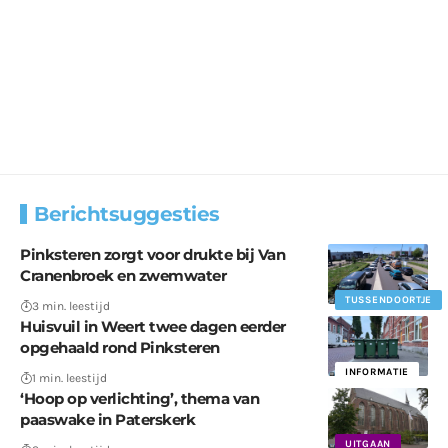
Berichtsuggesties
Pinksteren zorgt voor drukte bij Van
Cranenbroek en zwemwater
TUSSENDOORTJE
3 min. leestijd
Huisvuil in Weert twee dagen eerder
opgehaald rond Pinksteren
INFORMATIE
1 min. leestijd
‘Hoop op verlichting’, thema van
paaswake in Paterskerk
UITGAAN