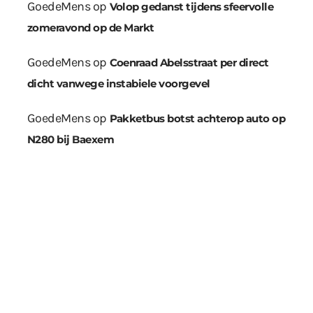
GoedeMens
op
Volop gedanst tijdens sfeervolle
zomeravond op de Markt
GoedeMens
op
Coenraad Abelsstraat per direct
dicht vanwege instabiele voorgevel
GoedeMens
op
Pakketbus botst achterop auto op
N280 bij Baexem