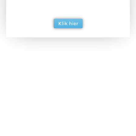
ondersteun hun inzet voor dagelijks gratis
berichtgeving. Dank je wel alvast!
Klik hier