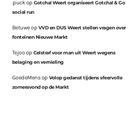
.puck
op
Gotcha! Weert organiseert Gotcha! & Go
social run
Betuwe
op
VVD en DUS Weert stellen vragen over
fonteinen Nieuwe Markt
Tejoo
op
Celstraf voor man uit Weert wegens
belaging en vernieling
GoedeMens
op
Volop gedanst tijdens sfeervolle
zomeravond op de Markt