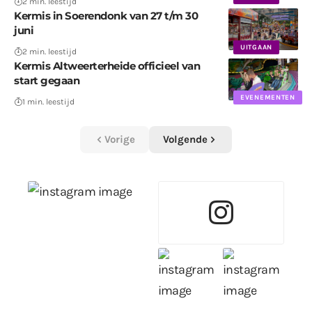
2 min. leestijd
Kermis in Soerendonk van 27 t/m 30
juni
UITGAAN
2 min. leestijd
Kermis Altweerterheide officieel van
start gegaan
EVENEMENTEN
1 min. leestijd
Vorige
Volgende