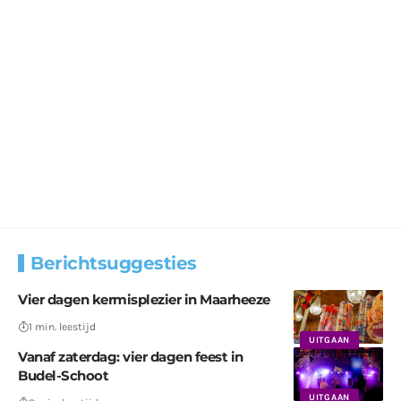
Berichtsuggesties
Vier dagen kermisplezier in Maarheeze
1 min. leestijd
UITGAAN
Vanaf zaterdag: vier dagen feest in
Budel-Schoot
UITGAAN