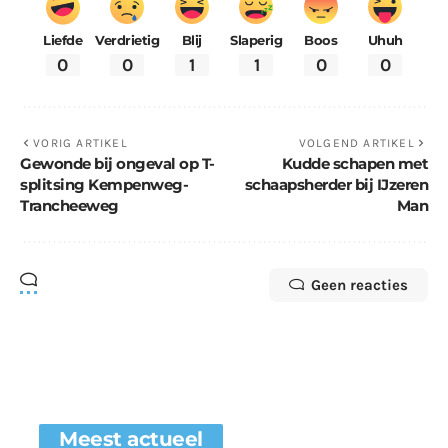
Liefde
Verdrietig
Blij
Slaperig
Boos
Uhuh
0
0
1
1
0
0
VORIG ARTIKEL
VOLGEND ARTIKEL
Gewonde bij ongeval op T-
Kudde schapen met
splitsing Kempenweg-
schaapsherder bij IJzeren
Trancheeweg
Man
Geen reacties
Meest actueel