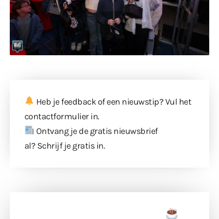
Heb je feedback of een nieuwstip? Vul
het
contactformulier
in.
Ontvang je de gratis nieuwsbrief
al?
Schrijf je gratis in
.
Doneer een tas koffie