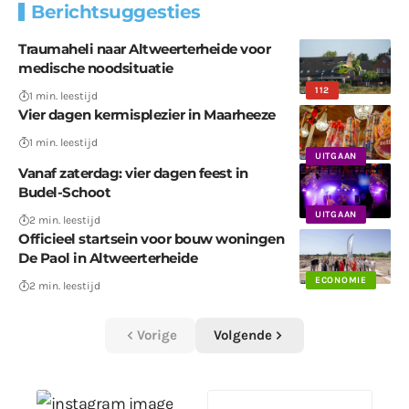
Berichtsuggesties
Traumaheli naar Altweerterheide voor
medische noodsituatie
112
1 min. leestijd
Vier dagen kermisplezier in Maarheeze
1 min. leestijd
UITGAAN
Vanaf zaterdag: vier dagen feest in
Budel-Schoot
UITGAAN
2 min. leestijd
Officieel startsein voor bouw woningen
De Paol in Altweerterheide
ECONOMIE
2 min. leestijd
Vorige
Volgende