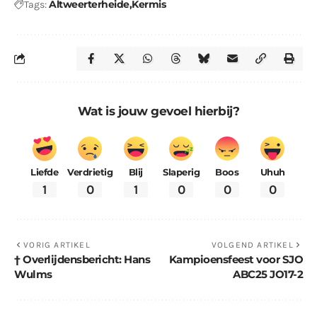
Altweerterheide
Kermis
Tags:
Wat is jouw gevoel hierbij?
Liefde
Verdrietig
Blij
Slaperig
Boos
Uhuh
1
0
1
0
0
0
VORIG ARTIKEL
VOLGEND ARTIKEL
† Overlijdensbericht: Hans
Kampioensfeest voor SJO
Wulms
ABC25 JO17-2