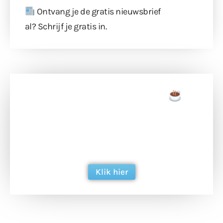
Ontvang je de gratis nieuwsbrief
al?
Schrijf je gratis in
.
Doneer een tas koffie
Doneer het WdG-team een kop koffie en
ondersteun hun inzet voor dagelijks gratis
berichtgeving. Dank je wel alvast!
Klik hier