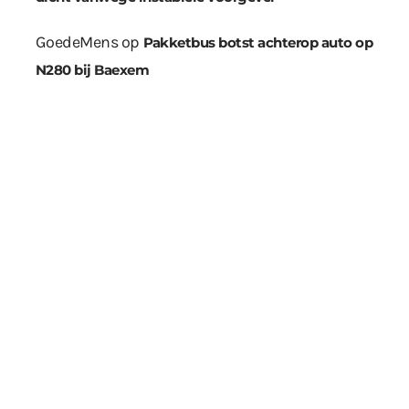
GoedeMens
op
Pakketbus botst achterop auto op
N280 bij Baexem