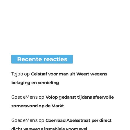
Recente reacties
Tejoo
op
Celstraf voor man uit Weert wegens
belaging en vernieling
GoedeMens
op
Volop gedanst tijdens sfeervolle
zomeravond op de Markt
GoedeMens
op
Coenraad Abelsstraat per direct
dicht vanwege instabiele voorgevel