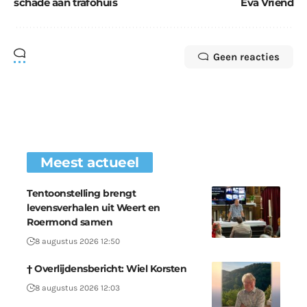
schade aan trafohuis
Eva Vriend
Geen reacties
Meest actueel
Tentoonstelling brengt
levensverhalen uit Weert en
Roermond samen
8 augustus 2026 12:50
† Overlijdensbericht: Wiel Korsten
8 augustus 2026 12:03