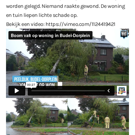
worden gelegd. Niemand raakte gewond. De woning
en tuin liepen lichte schade op.
Bekijk een video:
https://vimeo.com/1124419421