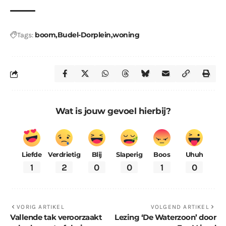
boom
Budel-Dorplein
woning
Tags:
Wat is jouw gevoel hierbij?
Liefde
Verdrietig
Blij
Slaperig
Boos
Uhuh
1
2
0
0
1
0
VORIG ARTIKEL
VOLGEND ARTIKEL
Vallende tak veroorzaakt
Lezing ‘De Waterzoon’ door