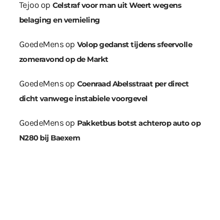
Tejoo
op
Celstraf voor man uit Weert wegens
belaging en vernieling
GoedeMens
op
Volop gedanst tijdens sfeervolle
zomeravond op de Markt
GoedeMens
op
Coenraad Abelsstraat per direct
dicht vanwege instabiele voorgevel
GoedeMens
op
Pakketbus botst achterop auto op
N280 bij Baexem