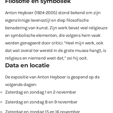
Filosofie en symboliek
Anton Heyboer (1924-2005) stond bekend om zijn
eigenzinnige levensstijl en diep filosofische
benadering van kunst. Zijn werk bevat veel religieuze
en symbolische elementen, die volgens hem vaak
werden genegeerd door critici. “Heel mijn werk, ook
dat wat overal ter wereld in de grote musea hangt, is
religieus en niemand weet dat,” zei hij ooit.
Data en locatie
De expositie van Anton Heyboer is geopend op de
volgende dagen:
Zaterdag en zondag 1 en 2 november
Zaterdag en zondag 8 en 9 november
Zaterdag en zondag 15 en 16 november