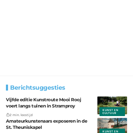
Berichtsuggesties
Vijfde editie Kunstroute Mooi Rooj
voert langs tuinen in Stramproy
KUNST EN
CULTUUR
2 min. leestijd
Amateurkunstenaars exposeren in de
St. Theuniskapel
KUNST EN