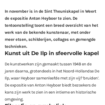
In november is in de Sint Theuniskapel in Weert
de expositie Anton Heyboer te zien. De
tentoonstelling toont een breed overzicht van het
werk van de bekende kunstenaar, met onder
meer etsen, schilderijen, collages en gemengde
technieken.
Kunst uit De Ilp in sfeervolle kapel
De kunstwerken zijn gemaakt tussen 1948 en de
jaren daarna, grotendeels in het Noord-Hollandse De
Ilp, waar Heyboer samenleefde met zijn vijf ‘bruiden’.
De expositie van Anton Heyboer biedt bezoekers de
kans zijn werk te zien in een intieme en historische
omgeving.