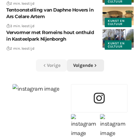
CULTUUR
2 min. leestijd
Tentoonstelling van Daphne Hovers in
Ars Celare Artem
KUNST EN
CULTUUR
3 min. leestijd
Vervormer met Romeins hout onthuld
in Kasteelpark Nijenborgh
KUNST EN
CULTUUR
2 min. leestijd
Vorige
Volgende