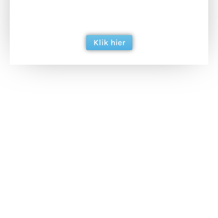
ondersteun hun inzet voor dagelijks gratis
berichtgeving. Dank je wel alvast!
Klik hier