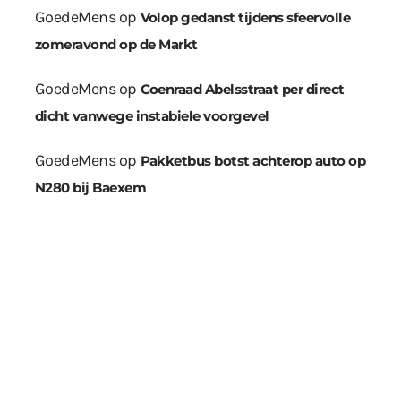
GoedeMens
op
Volop gedanst tijdens sfeervolle
zomeravond op de Markt
GoedeMens
op
Coenraad Abelsstraat per direct
dicht vanwege instabiele voorgevel
GoedeMens
op
Pakketbus botst achterop auto op
N280 bij Baexem