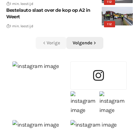
112
1 min. leestijd
Bestelauto slaat over de kop op A2 in
Weert
112
1 min. leestijd
Vorige
Volgende