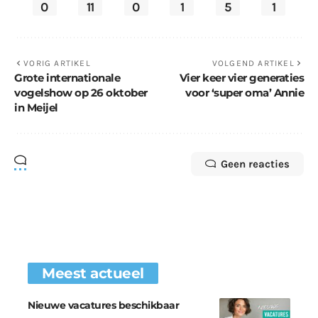
0
11
0
1
5
1
VORIG ARTIKEL
VOLGEND ARTIKEL
Grote internationale
Vier keer vier generaties
vogelshow op 26 oktober
voor ‘super oma’ Annie
in Meijel
Geen reacties
Meest actueel
Nieuwe vacatures beschikbaar