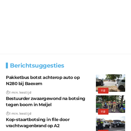
Berichtsuggesties
Pakketbus botst achterop auto op
N280 bij Baexem
112
1 min. leestijd
Bestuurder zwaargewond na botsing
tegen boom in Meijel
112
1 min. leestijd
Kop-staartbotsing in file door
vrachtwagenbrand op A2