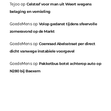
Tejoo
op
Celstraf voor man uit Weert wegens
belaging en vernieling
GoedeMens
op
Volop gedanst tijdens sfeervolle
zomeravond op de Markt
GoedeMens
op
Coenraad Abelsstraat per direct
dicht vanwege instabiele voorgevel
GoedeMens
op
Pakketbus botst achterop auto op
N280 bij Baexem