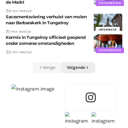
de Markt
EVENEMENTEN
2 min. leestijd
Sacramentsviering verhuist van molen
naar Barbarakerk in Tungelroy
INFORMATIE
1 min. leestijd
Kermis in Tungelroy officieel geopend
onder zomerse omstandigheden
EVENEMENTEN
2 min. leestijd
Vorige
Volgende