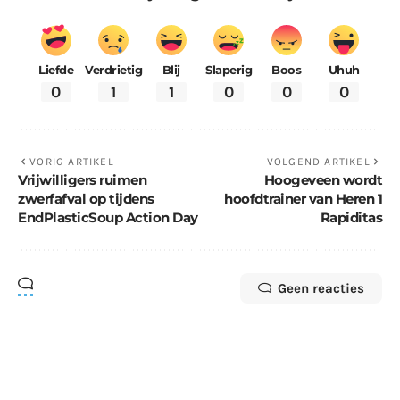
Liefde
Verdrietig
Blij
Slaperig
Boos
Uhuh
0
1
1
0
0
0
VORIG ARTIKEL
VOLGEND ARTIKEL
Vrijwilligers ruimen
Hoogeveen wordt
zwerfafval op tijdens
hoofdtrainer van Heren 1
EndPlasticSoup Action Day
Rapiditas
Geen reacties