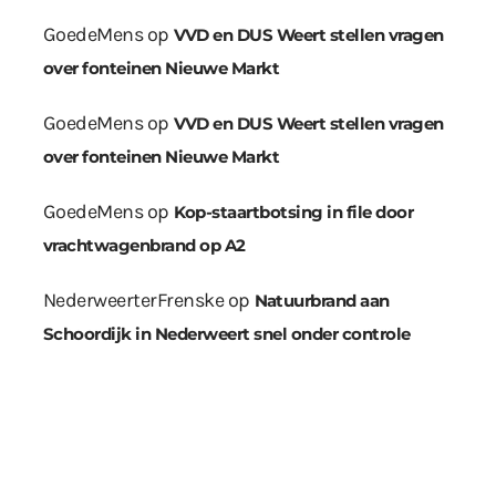
GoedeMens
op
VVD en DUS Weert stellen vragen
over fonteinen Nieuwe Markt
GoedeMens
op
VVD en DUS Weert stellen vragen
over fonteinen Nieuwe Markt
GoedeMens
op
Kop-staartbotsing in file door
vrachtwagenbrand op A2
NederweerterFrenske
op
Natuurbrand aan
Schoordijk in Nederweert snel onder controle