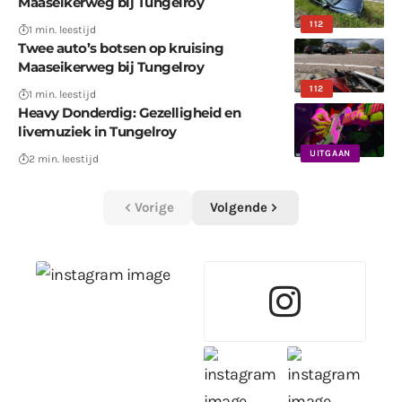
Maaseikerweg bij Tungelroy
112
1 min. leestijd
Twee auto’s botsen op kruising
Maaseikerweg bij Tungelroy
112
1 min. leestijd
Heavy Donderdig: Gezelligheid en
livemuziek in Tungelroy
UITGAAN
2 min. leestijd
Vorige
Volgende