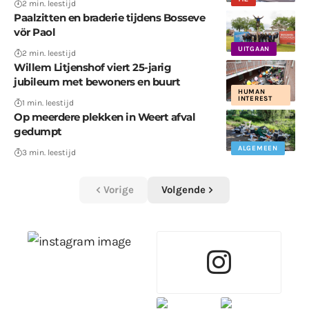
2 min. leestijd
Paalzitten en braderie tijdens Bosseve
vör Paol
UITGAAN
2 min. leestijd
Willem Litjenshof viert 25-jarig
jubileum met bewoners en buurt
HUMAN
INTEREST
1 min. leestijd
Op meerdere plekken in Weert afval
gedumpt
ALGEMEEN
3 min. leestijd
Vorige
Volgende