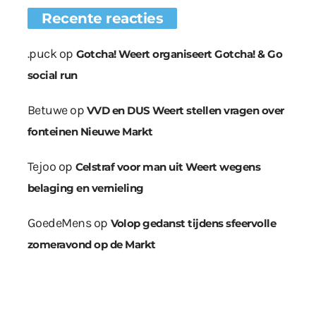
Recente reacties
.puck
op
Gotcha! Weert organiseert Gotcha! & Go
social run
Betuwe
op
VVD en DUS Weert stellen vragen over
fonteinen Nieuwe Markt
Tejoo
op
Celstraf voor man uit Weert wegens
belaging en vernieling
GoedeMens
op
Volop gedanst tijdens sfeervolle
zomeravond op de Markt