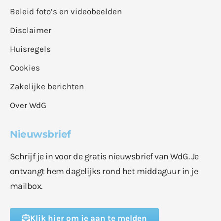
Beleid foto’s en videobeelden
Disclaimer
Huisregels
Cookies
Zakelijke berichten
Over WdG
Nieuwsbrief
Schrijf je in voor de gratis nieuwsbrief van WdG. Je
ontvangt hem dagelijks rond het middaguur in je
mailbox.
Klik hier om je aan te melden