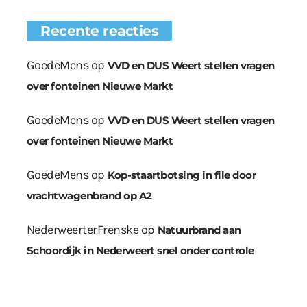
Recente reacties
GoedeMens
op
VVD en DUS Weert stellen vragen
over fonteinen Nieuwe Markt
GoedeMens
op
VVD en DUS Weert stellen vragen
over fonteinen Nieuwe Markt
GoedeMens
op
Kop-staartbotsing in file door
vrachtwagenbrand op A2
NederweerterFrenske
op
Natuurbrand aan
Schoordijk in Nederweert snel onder controle