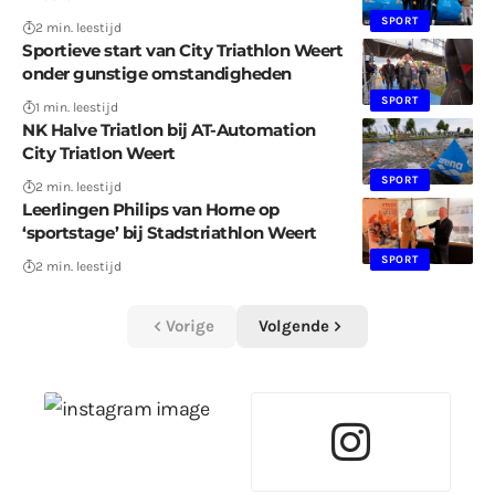
SPORT
2 min. leestijd
Sportieve start van City Triathlon Weert
onder gunstige omstandigheden
SPORT
1 min. leestijd
NK Halve Triatlon bij AT-Automation
City Triatlon Weert
SPORT
2 min. leestijd
Leerlingen Philips van Horne op
‘sportstage’ bij Stadstriathlon Weert
SPORT
2 min. leestijd
Vorige
Volgende