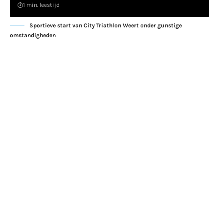
1 min. leestijd
Sportieve start van City Triathlon Weert onder gunstige
omstandigheden