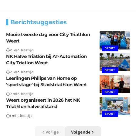
Berichtsuggesties
Mooie tweede dag voor City Triathlon
Weert
SPORT
2 min. leestijd
NK Halve Triatlon bij AT-Automation
City Triatlon Weert
SPORT
2 min. leestijd
Leerlingen Philips van Horne op
‘sportstage’ bij Stadstriathlon Weert
SPORT
2 min. leestijd
Weert organiseert in 2026 het NK
Triathlon halve afstand
SPORT
1 min. leestijd
Vorige
Volgende