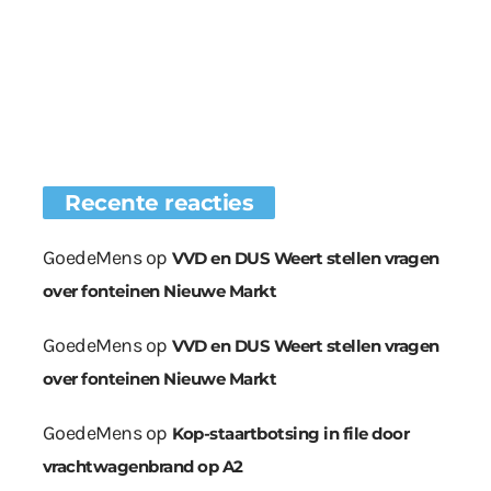
Recente reacties
GoedeMens
op
VVD en DUS Weert stellen vragen
over fonteinen Nieuwe Markt
GoedeMens
op
VVD en DUS Weert stellen vragen
over fonteinen Nieuwe Markt
GoedeMens
op
Kop-staartbotsing in file door
vrachtwagenbrand op A2