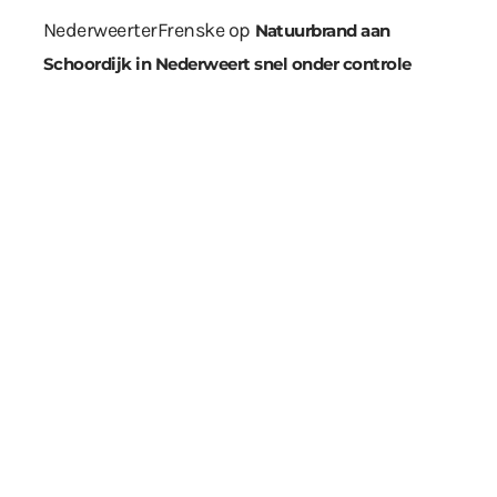
NederweerterFrenske
op
Natuurbrand aan
Schoordijk in Nederweert snel onder controle