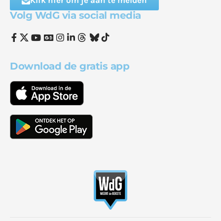
Klik hier om je aan te melden
Volg WdG via social media
Download de gratis app