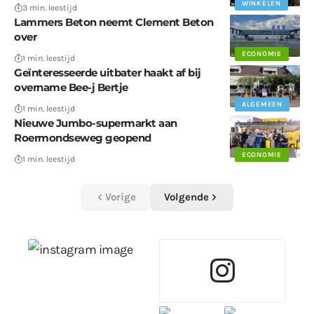
WINKELEN
3 min. leestijd
Lammers Beton neemt Clement Beton
over
ECONOMIE
1 min. leestijd
Geïnteresseerde uitbater haakt af bij
overname Bee-j Bertje
ALGEMEEN
1 min. leestijd
Nieuwe Jumbo-supermarkt aan
Roermondseweg geopend
ECONOMIE
1 min. leestijd
Vorige
Volgende