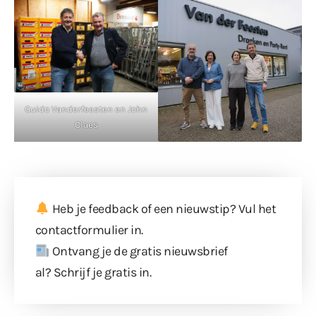
Guido Vanderfeesten en John
Claes
Heb je feedback of een nieuwstip? Vul
het
contactformulier
in.
Ontvang je de gratis nieuwsbrief
al?
Schrijf je gratis in
.