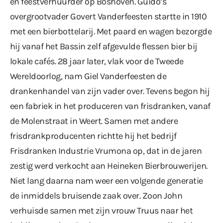
en feestverhuurder op Boshoven. Guido’s
overgrootvader Govert Vanderfeesten startte in 1910
met een bierbottelarij. Met paard en wagen bezorgde
hij vanaf het Bassin zelf afgevulde flessen bier bij
lokale cafés. 28 jaar later, vlak voor de Tweede
Wereldoorlog, nam Giel Vanderfeesten de
drankenhandel van zijn vader over. Tevens begon hij
een fabriek in het produceren van frisdranken, vanaf
de Molenstraat in Weert. Samen met andere
frisdrankproducenten richtte hij het bedrijf
Frisdranken Industrie Vrumona op, dat in de jaren
zestig werd verkocht aan Heineken Bierbrouwerijen.
Niet lang daarna nam weer een volgende generatie
de inmiddels bruisende zaak over. Zoon John
verhuisde samen met zijn vrouw Truus naar het