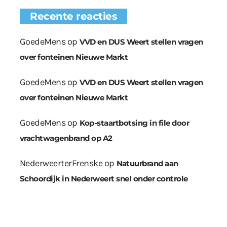
Recente reacties
GoedeMens
op
VVD en DUS Weert stellen vragen
over fonteinen Nieuwe Markt
GoedeMens
op
VVD en DUS Weert stellen vragen
over fonteinen Nieuwe Markt
GoedeMens
op
Kop-staartbotsing in file door
vrachtwagenbrand op A2
NederweerterFrenske
op
Natuurbrand aan
Schoordijk in Nederweert snel onder controle