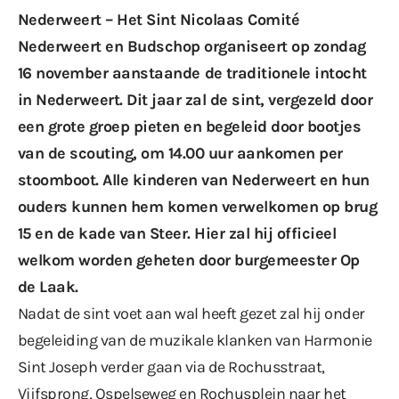
Nederweert – Het Sint Nicolaas Comité
Nederweert en Budschop organiseert op zondag
16 november aanstaande
de traditionele intocht
in Nederweert.
Dit jaar zal de sint, vergezeld door
een grote groep pieten en begeleid door bootjes
van de scouting, om 14.00 uur aankomen per
stoomboot. Alle kinderen van Nederweert en hun
ouders kunnen hem komen verwelkomen op brug
15 en de kade van Steer. Hier zal hij officieel
welkom worden geheten door burgemeester Op
de Laak.
Nadat de sint voet aan wal heeft gezet zal hij onder
begeleiding van de muzikale klanken van Harmonie
Sint Joseph verder gaan via de Rochusstraat,
Vijfsprong, Ospelseweg en Rochusplein naar het