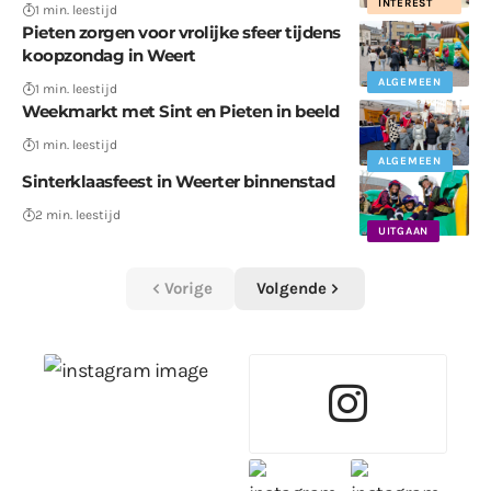
INTEREST
1 min. leestijd
Pieten zorgen voor vrolijke sfeer tijdens
koopzondag in Weert
ALGEMEEN
1 min. leestijd
Weekmarkt met Sint en Pieten in beeld
1 min. leestijd
ALGEMEEN
Sinterklaasfeest in Weerter binnenstad
2 min. leestijd
UITGAAN
Vorige
Volgende