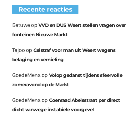
Recente reacties
Betuwe
op
VVD en DUS Weert stellen vragen over
fonteinen Nieuwe Markt
Tejoo
op
Celstraf voor man uit Weert wegens
belaging en vernieling
GoedeMens
op
Volop gedanst tijdens sfeervolle
zomeravond op de Markt
GoedeMens
op
Coenraad Abelsstraat per direct
dicht vanwege instabiele voorgevel