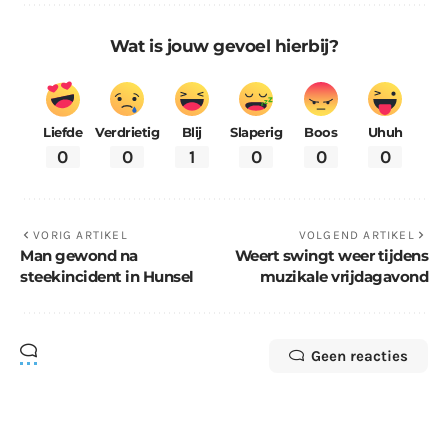
Wat is jouw gevoel hierbij?
Liefde
Verdrietig
Blij
Slaperig
Boos
Uhuh
0
0
1
0
0
0
VORIG ARTIKEL
VOLGEND ARTIKEL
Man gewond na
Weert swingt weer tijdens
steekincident in Hunsel
muzikale vrijdagavond
Geen reacties