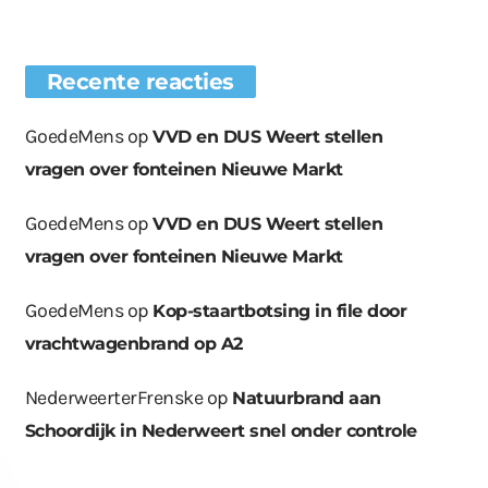
Recente reacties
GoedeMens
op
VVD en DUS Weert stellen
vragen over fonteinen Nieuwe Markt
GoedeMens
op
VVD en DUS Weert stellen
vragen over fonteinen Nieuwe Markt
GoedeMens
op
Kop-staartbotsing in file door
vrachtwagenbrand op A2
NederweerterFrenske
op
Natuurbrand aan
Schoordijk in Nederweert snel onder controle