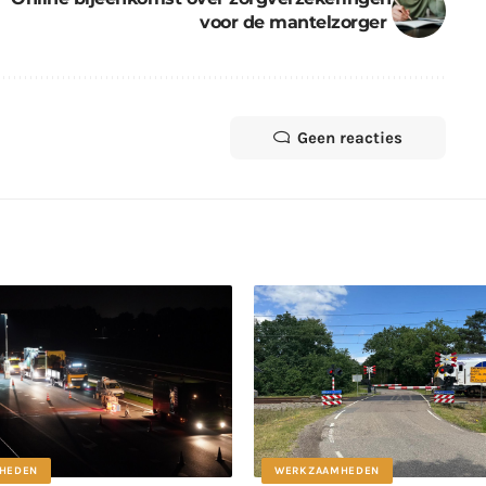
voor de mantelzorger
Geen reacties
HEDEN
WERKZAAMHEDEN