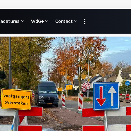
Vacatures
WdG+
Contact