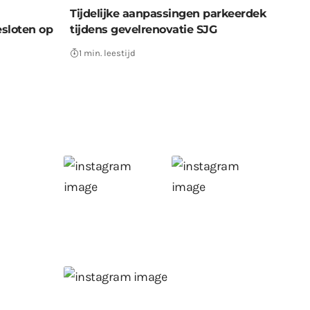
Tijdelijke aanpassingen parkeerdek
sloten op
tijdens gevelrenovatie SJG
1 min. leestijd