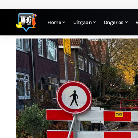
Home
Uitgaan
Onger os