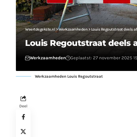
Weertdegekste.nl
>
Werkzaamheden
>
Louis Regoutstraat deels
Louis Regoutstraat deel
Werkzaamheden
Geplaatst: 27 november 2025 1
Werkzaamheden Louis Regoutstraat
Deel