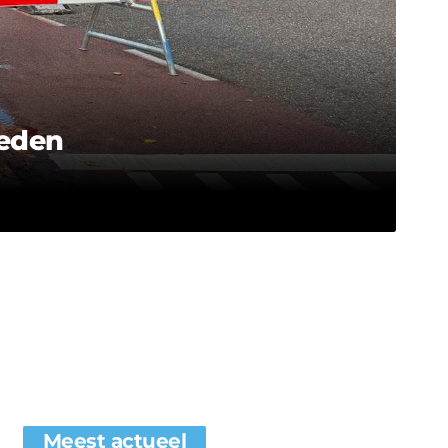
heden
Meest actueel