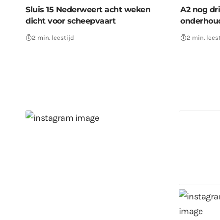
Sluis 15 Nederweert acht weken
A2 nog dr
dicht voor scheepvaart
onderhou
2 min. leestijd
2 min. lees