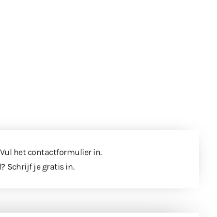
 Vul
het contactformulier
in.
l?
Schrijf je gratis in
.