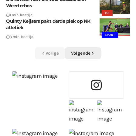
Weerterbos
112
1 min. leestijd
Quinty Keijsers pakt derde plek op NK
atletiek
SPORT
3 min. leestijd
Vorige
Volgende