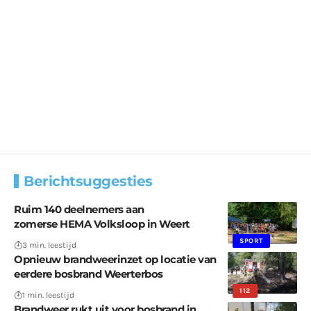
Berichtsuggesties
Ruim 140 deelnemers aan
zomerse HEMA Volksloop in Weert
SPORT
3 min. leestijd
Opnieuw brandweerinzet op locatie van
eerdere bosbrand Weerterbos
112
1 min. leestijd
Brandweer rukt uit voor bosbrand in