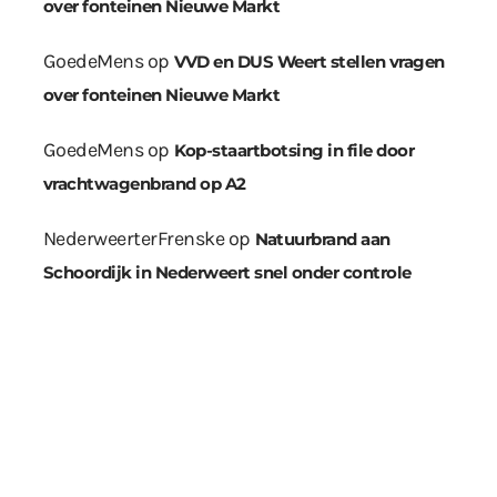
over fonteinen Nieuwe Markt
GoedeMens
op
VVD en DUS Weert stellen vragen
over fonteinen Nieuwe Markt
GoedeMens
op
Kop-staartbotsing in file door
vrachtwagenbrand op A2
NederweerterFrenske
op
Natuurbrand aan
Schoordijk in Nederweert snel onder controle