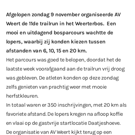
Afgelopen zondag 9 november
organiseerde
AV
Weert de 11de trailrun in het Weerterbos. Een
mooi en uitdagend bosparcours wachtte de
lopers, waarbij zij konden kiezen tussen
afstanden van 6, 10, 15 en 20 km.
Het parcours was goed te belopen, doordat het de
laatste week voorafgaand aan de trailrun vrij droog
was gebleven. De atleten konden op deze zondag
zelfs genieten van prachtig weer met mooie
herfstkleuren.
In totaal waren er 350 inschrijvingen, met 20 km als
favoriete afstand. De lopers kregen na afloop koffie
en vlaai op de gastvrije startlocatie Daatjeshoeve.
De organisatie van AV Weert kijkt terug op een