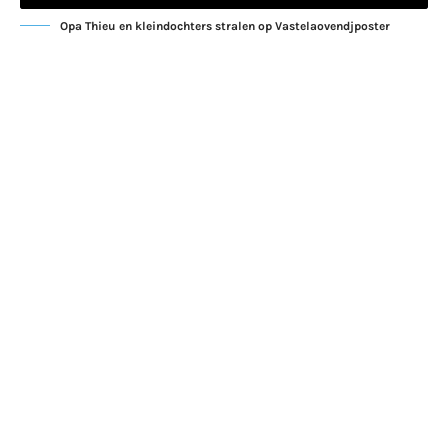
Opa Thieu en kleindochters stralen op Vastelaovendjposter