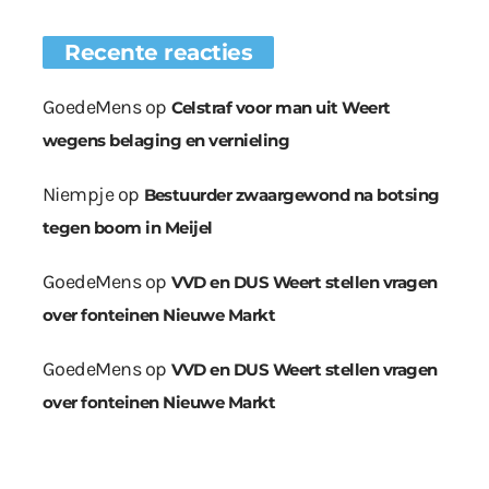
Recente reacties
GoedeMens
op
Celstraf voor man uit Weert
wegens belaging en vernieling
Niempje
op
Bestuurder zwaargewond na botsing
tegen boom in Meijel
GoedeMens
op
VVD en DUS Weert stellen vragen
over fonteinen Nieuwe Markt
GoedeMens
op
VVD en DUS Weert stellen vragen
over fonteinen Nieuwe Markt