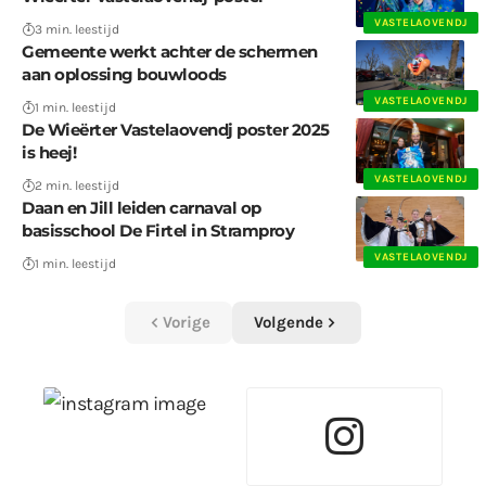
VASTELAOVENDJ
3 min. leestijd
Gemeente werkt achter de schermen
aan oplossing bouwloods
VASTELAOVENDJ
1 min. leestijd
De Wieërter Vastelaovendj poster 2025
is heej!
VASTELAOVENDJ
2 min. leestijd
Daan en Jill leiden carnaval op
basisschool De Firtel in Stramproy
VASTELAOVENDJ
1 min. leestijd
Vorige
Volgende