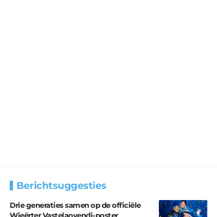
Berichtsuggesties
Drie generaties samen op de officiële
Wieërter Vastelaovendj-poster