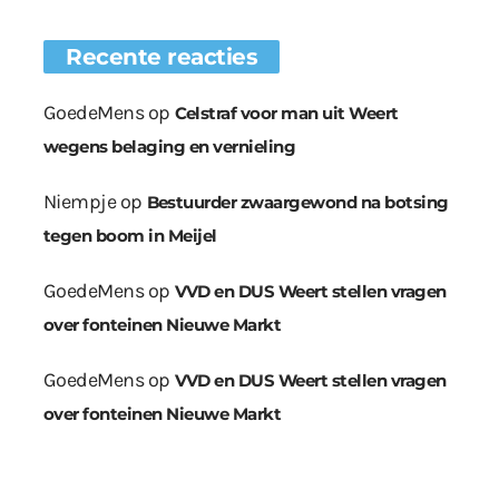
Recente reacties
GoedeMens
op
Celstraf voor man uit Weert
wegens belaging en vernieling
Niempje
op
Bestuurder zwaargewond na botsing
tegen boom in Meijel
GoedeMens
op
VVD en DUS Weert stellen vragen
over fonteinen Nieuwe Markt
GoedeMens
op
VVD en DUS Weert stellen vragen
over fonteinen Nieuwe Markt