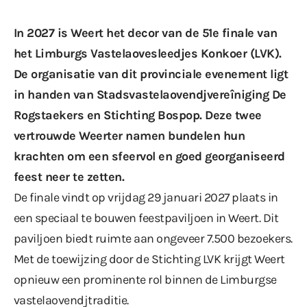
In 2027 is Weert het decor van de 51e finale van
het Limburgs Vastelaovesleedjes Konkoer (LVK).
De organisatie van dit provinciale evenement ligt
in handen van Stadsvastelaovendjvereîniging De
Rogstaekers en Stichting Bospop. Deze twee
vertrouwde Weerter namen bundelen hun
krachten om een sfeervol en goed georganiseerd
feest neer te zetten.
De finale vindt op vrijdag 29 januari 2027 plaats in
een speciaal te bouwen feestpaviljoen in Weert. Dit
paviljoen biedt ruimte aan ongeveer 7.500 bezoekers.
Met de toewijzing door de Stichting LVK krijgt Weert
opnieuw een prominente rol binnen de Limburgse
vastelaovendjtraditie.