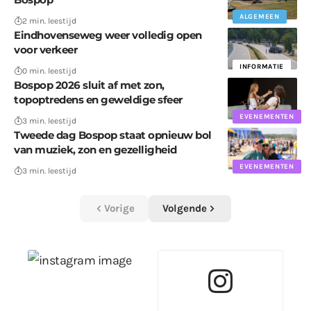
ALGEMEEN
2 min. leestijd
Eindhovenseweg weer volledig open
voor verkeer
INFORMATIE
0 min. leestijd
Bospop 2026 sluit af met zon,
topoptredens en geweldige sfeer
EVENEMENTEN
3 min. leestijd
Tweede dag Bospop staat opnieuw bol
van muziek, zon en gezelligheid
EVENEMENTEN
3 min. leestijd
Vorige
Volgende