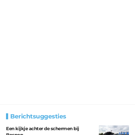
Berichtsuggesties
Een kijkje achter de schermen bij
Bospop