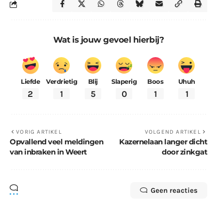
Wat is jouw gevoel hierbij?
Liefde
Verdrietig
Blij
Slaperig
Boos
Uhuh
2
1
5
0
1
1
VORIG ARTIKEL
VOLGEND ARTIKEL
Opvallend veel meldingen
Kazernelaan langer dicht
van inbraken in Weert
door zinkgat
Geen reacties