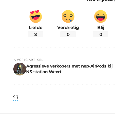
Liefde
Verdrietig
Blij
3
0
0
VORIG ARTIKEL
Agressieve verkopers met nep-AirPods bij
NS-station Weert