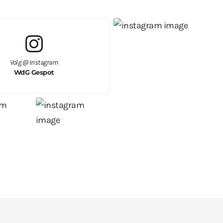
Volg @ Instagram
WdG Gespot