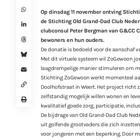
Op dinsdag 11 november ontving Sticht
de Stichting Old Grand-Dad Club Nede
clubconsul Peter Bergman van G&CC Cr
bewoners en hun ouders.
De donatie is bedoeld voor de aanschaf 
Met dit virtuele systeem wil ZoGewoon j
laagdrempelige manier stimuleren om me
Stichting ZoGewoon werkt momenteel aan
Doolhofstraat in Weert. Het project rich
zelfstandig mogelijk willen wonen en leve
kwalitatief goede zorg, participatie, inclus
De bijdrage van Old Grand-Dad Club Neder
uit golfende grootvaders die zich inzett
voor jongeren met een beperking. Door mi