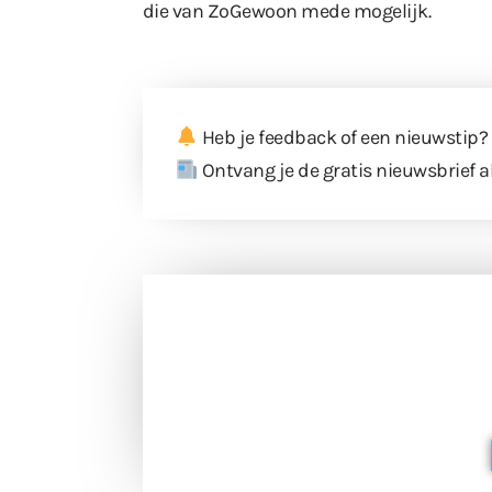
die van ZoGewoon mede mogelijk.
Heb je feedback of een nieuwstip?
Ontvang je de gratis nieuwsbrief a
Doneer 
Doneer het WdG-team een kop koffie
berichtgev