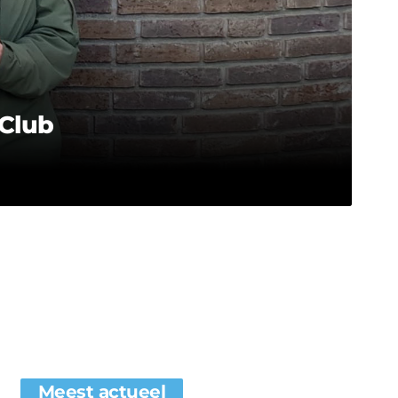
Club
Meest actueel