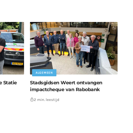
ALGEMEEN
e Statie
Stadsgidsen Weert ontvangen
impactcheque van Rabobank
2 min. leestijd