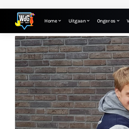
Home
Uitgaan
Onger os