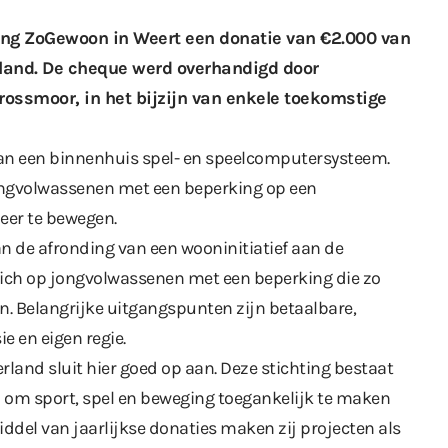
ing ZoGewoon in Weert een donatie van €2.000 van
rland. De cheque werd overhandigd door
ossmoor, in het bijzijn van enkele toekomstige
van een binnenhuis spel- en speelcomputersysteem.
ongvolwassenen met een beperking op een
er te bewegen.
 de afronding van een wooninitiatief aan de
t zich op jongvolwassenen met een beperking die zo
n. Belangrijke uitgangspunten zijn betaalbare,
ie en eigen regie.
land sluit hier goed op aan. Deze stichting bestaat
en om sport, spel en beweging toegankelijk te maken
ddel van jaarlijkse donaties maken zij projecten als